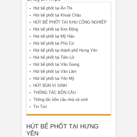
Hút bể phốt tại Ân Thi
Hút bể phốt tại Khoái Châu
HÚT BỂ PHỐT TẠI KHU CÔNG NGHIỆP
Hút bể phốt tại Kim Động
Hút bể phốt tại Mỹ Hào
Hút bể phốt tại Phù Cừ
Hút bể phốt tại thành phố Hưng Yên
Hút bể phốt tại Tiên Lữ
Hút bể phốt tại Văn Giang
Hút bể phốt tại Văn Lâm
Hút bể phốt tại Yên Mỹ
HÚT BÙN VI SINH
THÔNG TẮC BỒN CẦU
Thông tắc bồn cầu nhà vệ sinh
Tin Tức
HÚT BỂ PHỐT TẠI HƯNG
YÊN