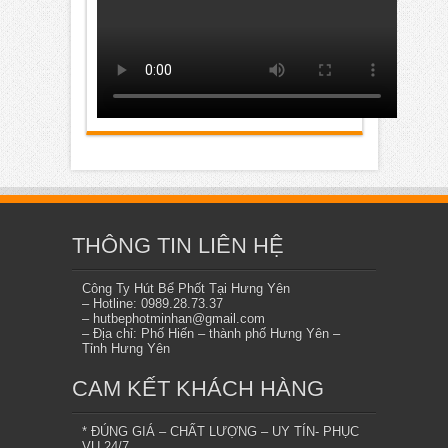
THÔNG TIN LIÊN HỆ
Công Ty Hút Bể Phốt Tại Hưng Yên
– Hotline: 0989.28.73.37
– hutbephotminhan@gmail.com
– Địa chỉ: Phố Hiến – thành phố Hưng Yên –
Tỉnh Hưng Yên
CAM KẾT KHÁCH HÀNG
* ĐÚNG GIÁ – CHẤT LƯỢNG – UY TÍN- PHỤC
VỤ 24/7