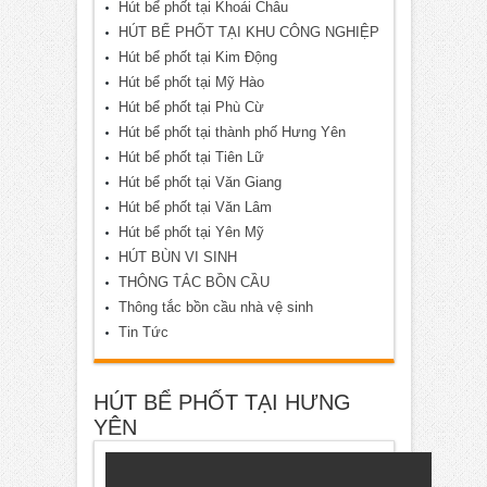
Hút bể phốt tại Khoái Châu
HÚT BỂ PHỐT TẠI KHU CÔNG NGHIỆP
Hút bể phốt tại Kim Động
Hút bể phốt tại Mỹ Hào
Hút bể phốt tại Phù Cừ
Hút bể phốt tại thành phố Hưng Yên
Hút bể phốt tại Tiên Lữ
Hút bể phốt tại Văn Giang
Hút bể phốt tại Văn Lâm
Hút bể phốt tại Yên Mỹ
HÚT BÙN VI SINH
THÔNG TẮC BỒN CẦU
Thông tắc bồn cầu nhà vệ sinh
Tin Tức
HÚT BỂ PHỐT TẠI HƯNG
YÊN