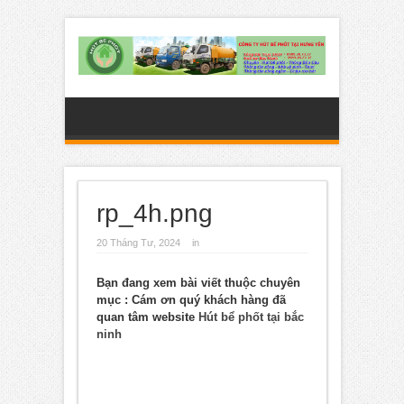
rp_4h.png
20 Tháng Tư, 2024
in
Bạn đang xem bài viết thuộc chuyên
mục
: Cám ơn quý khách hàng đã
quan tâm website
Hút bể phốt tại bắc
ninh