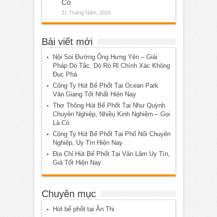
Có
21 Tháng Năm, 2026
Bài viết mới
Nội Soi Đường Ống Hưng Yên – Giải
Pháp Dò Tắc, Dò Rò Rỉ Chính Xác Không
Đục Phá
Công Ty Hút Bể Phốt Tại Ocean Park
Văn Giang Tốt Nhất Hiện Nay
Thợ Thông Hút Bể Phốt Tại Như Quỳnh
Chuyên Nghiệp, Nhiều Kinh Nghiệm – Gọi
Là Có
Công Ty Hút Bể Phốt Tại Phố Nối Chuyên
Nghiệp, Uy Tín Hiện Nay
Địa Chỉ Hút Bể Phốt Tại Văn Lâm Uy Tín,
Giá Tốt Hiện Nay
Chuyên mục
Hút bể phốt tại Ân Thi