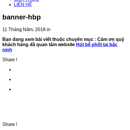
LIÊN HỆ
banner-hbp
11 Tháng Năm, 2018
in
Bạn đang xem bài viết thuộc chuyên mục
: Cám ơn quý
khách hàng đã quan tâm website
Hút bể phốt tại bắc
ninh
Share !
Share !