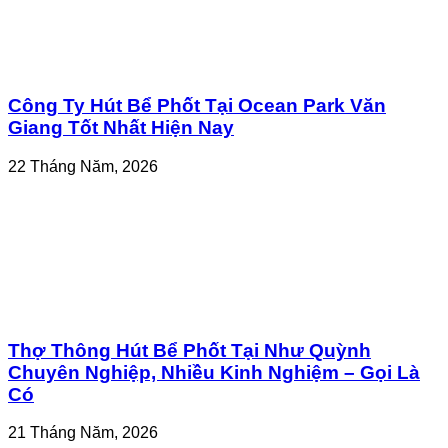
Công Ty Hút Bể Phốt Tại Ocean Park Văn
Giang Tốt Nhất Hiện Nay
22 Tháng Năm, 2026
Thợ Thông Hút Bể Phốt Tại Như Quỳnh
Chuyên Nghiệp, Nhiều Kinh Nghiệm – Gọi Là
Có
21 Tháng Năm, 2026