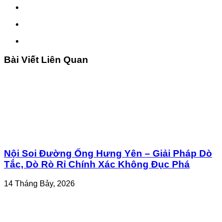
Bài Viết Liên Quan
Nội Soi Đường Ống Hưng Yên – Giải Pháp Dò
Tắc, Dò Rò Rỉ Chính Xác Không Đục Phá
14 Tháng Bảy, 2026