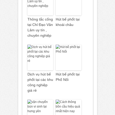
Thông tắc cống
Hút bể phốt tại
tại Chỉ Đạo Văn
khoái châu
Lâm uy tín ,
chuyên nghiệp
Dịch vụ hút bể
Hút bể phốt tại
phốt tại các khu
Phố Nối
công nghiệp
giá rẻ