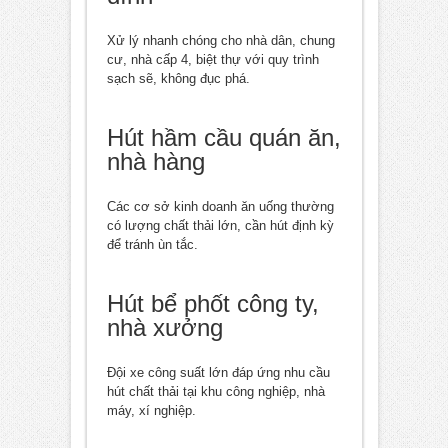
Xử lý nhanh chóng cho nhà dân, chung
cư, nhà cấp 4, biệt thự với quy trình
sạch sẽ, không đục phá.
Hút hầm cầu quán ăn,
nhà hàng
Các cơ sở kinh doanh ăn uống thường
có lượng chất thải lớn, cần hút định kỳ
để tránh ùn tắc.
Hút bể phốt công ty,
nhà xưởng
Đội xe công suất lớn đáp ứng nhu cầu
hút chất thải tại khu công nghiệp, nhà
máy, xí nghiệp.