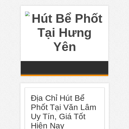
Địa Chỉ Hút Bể
Phốt Tại Văn Lâm
Uy Tín, Giá Tốt
Hiện Nay