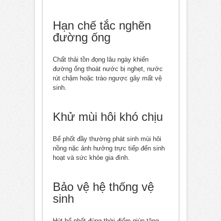
Hạn chế tắc nghẽn
đường ống
Chất thải tồn đọng lâu ngày khiến
đường ống thoát nước bị nghẹt, nước
rút chậm hoặc trào ngược gây mất vệ
sinh.
Khử mùi hôi khó chịu
Bể phốt đầy thường phát sinh mùi hôi
nồng nặc ảnh hưởng trực tiếp đến sinh
hoạt và sức khỏe gia đình.
Bảo vệ hệ thống vệ
sinh
Hút bể phốt đúng thời điểm giúp tăng