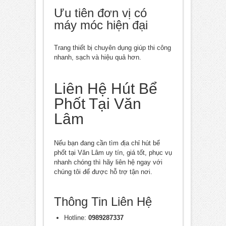
Ưu tiên đơn vị có
máy móc hiện đại
Trang thiết bị chuyên dụng giúp thi công
nhanh, sạch và hiệu quả hơn.
Liên Hệ Hút Bể
Phốt Tại Văn
Lâm
Nếu bạn đang cần tìm địa chỉ hút bể
phốt tại Văn Lâm uy tín, giá tốt, phục vụ
nhanh chóng thì hãy liên hệ ngay với
chúng tôi để được hỗ trợ tận nơi.
Thông Tin Liên Hệ
Hotline:
0989287337