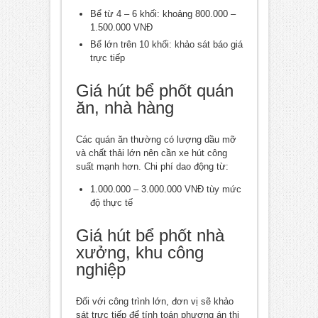
Bể từ 4 – 6 khối: khoảng 800.000 –
1.500.000 VNĐ
Bể lớn trên 10 khối: khảo sát báo giá
trực tiếp
Giá hút bể phốt quán
ăn, nhà hàng
Các quán ăn thường có lượng dầu mỡ
và chất thải lớn nên cần xe hút công
suất mạnh hơn. Chi phí dao động từ:
1.000.000 – 3.000.000 VNĐ tùy mức
độ thực tế
Giá hút bể phốt nhà
xưởng, khu công
nghiệp
Đối với công trình lớn, đơn vị sẽ khảo
sát trực tiếp để tính toán phương án thi