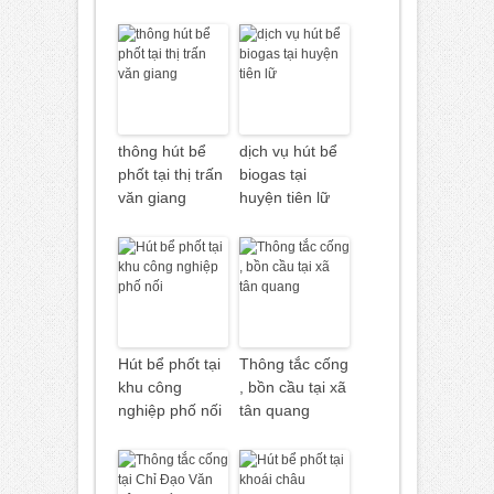
thông hút bể
dịch vụ hút bể
phốt tại thị trấn
biogas tại
văn giang
huyện tiên lữ
Hút bể phốt tại
Thông tắc cống
khu công
, bồn cầu tại xã
nghiệp phố nối
tân quang