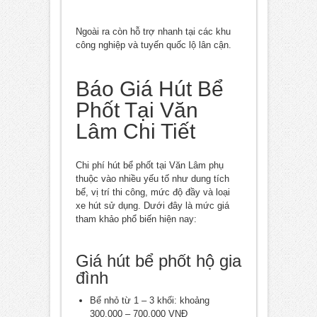
Ngoài ra còn hỗ trợ nhanh tại các khu
công nghiệp và tuyến quốc lộ lân cận.
Báo Giá Hút Bể
Phốt Tại Văn
Lâm Chi Tiết
Chi phí hút bể phốt tại Văn Lâm phụ
thuộc vào nhiều yếu tố như dung tích
bể, vị trí thi công, mức độ đầy và loại
xe hút sử dụng. Dưới đây là mức giá
tham khảo phổ biến hiện nay:
Giá hút bể phốt hộ gia
đình
Bể nhỏ từ 1 – 3 khối: khoảng
300.000 – 700.000 VNĐ