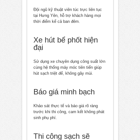
Đội ngũ kỹ thuật viên túc trực liên tục
tại Hưng Yên, hỗ trợ khách hàng mọi
thời điểm kể cả ban đêm.
Xe hút bể phốt hiện
đại
Sử dụng xe chuyên dụng công suất lớn
cùng hệ thống máy móc tiên tiến giúp
hút sạch triệt để, không gây mùi.
Báo giá minh bạch
Khảo sát thực tế và báo giá rõ ràng
trước khi thi công, cam kết không phát
sinh phụ phí.
Thi công sạch sẽ