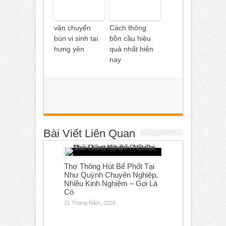
vận chuyển
Cách thông
bùn vi sinh tại
bồn cầu hiệu
hưng yên
quả nhất hiện
nay
Bài Viết Liên Quan
Thợ Thông Hút Bể Phốt Tại
Như Quỳnh Chuyên Nghiệp,
Nhiều Kinh Nghiệm – Gọi Là
Có
21 Tháng Năm, 2026