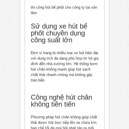
thi công hút bể phốt cho công ty tại văn
lâm
Sử dụng xe hút bể
phốt chuyên dụng
công suất lớn
Đơn vị trang bị nhiều loại xe hút hiện đại
với dung tích đa dạng phù hợp từ hộ gia
đình đến nhà xưởng lớn. Hệ thống bơm
hút chân không mạnh giúp hút sạch
chất thải nhanh chóng mà không gây
tràn bẩn.
Công nghệ hút chân
không tiên tiến
Phương pháp hút chân không giúp chất
thải được hút trực tiếp lên xe chứa kín,
hạn chế tối đa mùi hôi phát tán ra môi