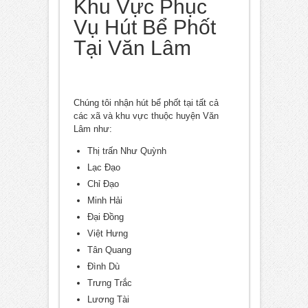
Khu Vực Phục
Vụ Hút Bể Phốt
Tại Văn Lâm
Chúng tôi nhận hút bể phốt tại tất cả
các xã và khu vực thuộc huyện Văn
Lâm như:
Thị trấn Như Quỳnh
Lạc Đạo
Chỉ Đạo
Minh Hải
Đại Đồng
Việt Hưng
Tân Quang
Đình Dù
Trưng Trắc
Lương Tài