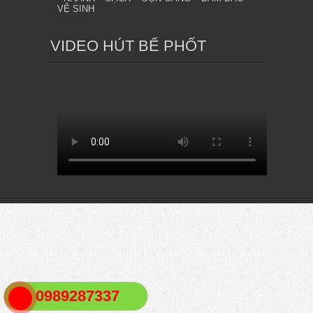
VỆ SINH
VIDEO HÚT BỂ PHỐT
0989287337