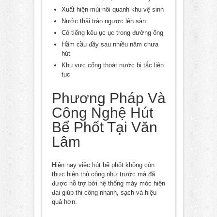
Xuất hiện mùi hôi quanh khu vệ sinh
Nước thải trào ngược lên sàn
Có tiếng kêu ục ục trong đường ống
Hầm cầu đầy sau nhiều năm chưa
hút
Khu vực cống thoát nước bị tắc liên
tục
Phương Pháp Và
Công Nghệ Hút
Bể Phốt Tại Văn
Lâm
Hiện nay việc hút bể phốt không còn
thực hiện thủ công như trước mà đã
được hỗ trợ bởi hệ thống máy móc hiện
đại giúp thi công nhanh, sạch và hiệu
quả hơn.