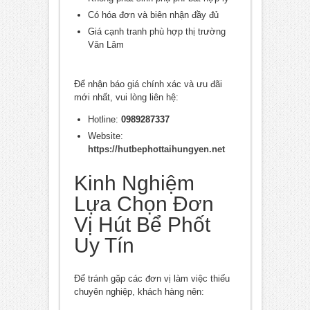
Có hóa đơn và biên nhận đầy đủ
Giá cạnh tranh phù hợp thị trường
Văn Lâm
Để nhận báo giá chính xác và ưu đãi
mới nhất, vui lòng liên hệ:
Hotline:
0989287337
Website:
https://hutbephottaihungyen.net
Kinh Nghiệm
Lựa Chọn Đơn
Vị Hút Bể Phốt
Uy Tín
Để tránh gặp các đơn vị làm việc thiếu
chuyên nghiệp, khách hàng nên: