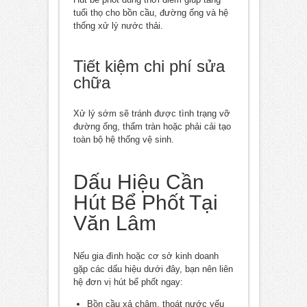
tuổi thọ cho bồn cầu, đường ống và hệ
thống xử lý nước thải.
Tiết kiệm chi phí sửa
chữa
Xử lý sớm sẽ tránh được tình trạng vỡ
đường ống, thấm tràn hoặc phải cải tạo
toàn bộ hệ thống vệ sinh.
Dấu Hiệu Cần
Hút Bể Phốt Tại
Văn Lâm
Nếu gia đình hoặc cơ sở kinh doanh
gặp các dấu hiệu dưới đây, bạn nên liên
hệ đơn vị hút bể phốt ngay:
Bồn cầu xả chậm, thoát nước yếu