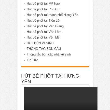
Hút bể phốt tại Mỹ Hào
Hút bể phốt tại Phù Cừ
Hút bể phốt tại thành phố Hưng Yên
Hút bể phốt tại Tiên Lữ
Hút bể phốt tại Văn Giang
Hút bể phốt tại Văn Lâm
Hút bể phốt tại Yên Mỹ
HÚT BÙN VI SINH
THÔNG TẮC BỒN CẦU
Thông tắc bồn cầu nhà vệ sinh
Tin Tức
HÚT BỂ PHỐT TẠI HƯNG
YÊN