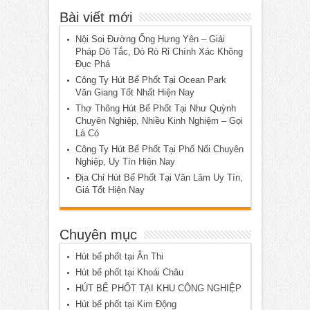
Bài viết mới
Nội Soi Đường Ống Hưng Yên – Giải
Pháp Dò Tắc, Dò Rò Rỉ Chính Xác Không
Đục Phá
Công Ty Hút Bể Phốt Tại Ocean Park
Văn Giang Tốt Nhất Hiện Nay
Thợ Thông Hút Bể Phốt Tại Như Quỳnh
Chuyên Nghiệp, Nhiều Kinh Nghiệm – Gọi
Là Có
Công Ty Hút Bể Phốt Tại Phố Nối Chuyên
Nghiệp, Uy Tín Hiện Nay
Địa Chỉ Hút Bể Phốt Tại Văn Lâm Uy Tín,
Giá Tốt Hiện Nay
Chuyên mục
Hút bể phốt tại Ân Thi
Hút bể phốt tại Khoái Châu
HÚT BỂ PHỐT TẠI KHU CÔNG NGHIỆP
Hút bể phốt tại Kim Động