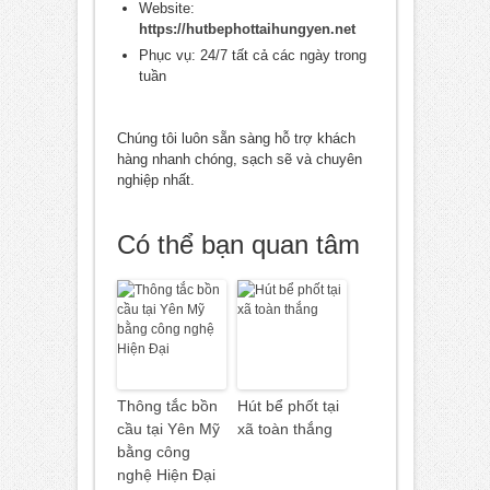
Website:
https://hutbephottaihungyen.net
Phục vụ: 24/7 tất cả các ngày trong
tuần
Chúng tôi luôn sẵn sàng hỗ trợ khách
hàng nhanh chóng, sạch sẽ và chuyên
nghiệp nhất.
Có thể bạn quan tâm
Thông tắc bồn
Hút bể phốt tại
cầu tại Yên Mỹ
xã toàn thắng
bằng công
nghệ Hiện Đại