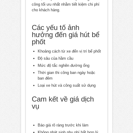
công tối ưu nhất nhằm tiết kiệm chi phí
cho khách hàng.
Các yếu tố ảnh
hưởng đến giá hút bể
phốt
Khoảng cách từ xe đến vị trí bể phốt
Độ sâu của hầm cầu
Mức độ tắc nghẽn đường ống
Thời gian thi công ban ngày hoặc
ban đêm
Loại xe hút và công suất sử dụng
Cam kết về giá dịch
vụ
Báo giá rõ ràng trước khi làm
Không phát sinh phụ phí bất hợp lý