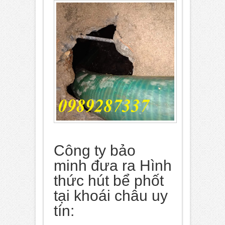
Công ty bảo
minh đưa ra Hình
thức hút bể phốt
tại khoái châu uy
tín: