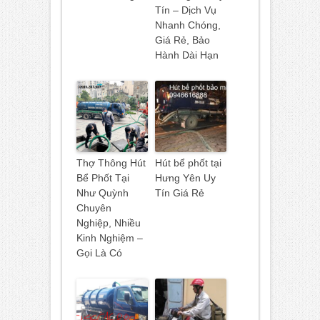
Tín – Dịch Vụ
Nhanh Chóng,
Giá Rẻ, Bảo
Hành Dài Hạn
Thợ Thông Hút
Hút bể phốt tại
Bể Phốt Tại
Hưng Yên Uy
Như Quỳnh
Tín Giá Rẻ
Chuyên
Nghiệp, Nhiều
Kinh Nghiệm –
Gọi Là Có