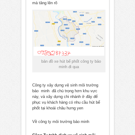
mà tăng lên rõ
bản đồ xe hút bể phốt công ty bảo
minh đi qua
Công ty xây dựng vệ sinh môi trường
bảo minh đã chú trọng hơn khu vực
này, và xây dựng chi nhánh ở đây để
phục vụ khách hàng có nhu cầu hút bể
phốt tại khoái châu hưng yen
Về công ty môi trường bảo minh