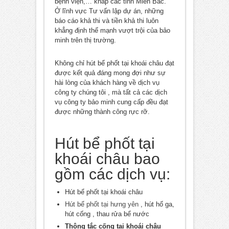
bệnh viện,… khắp các tỉnh Miền Bắc.
Ở lĩnh vực Tư vấn lập dự án, những
báo cáo khả thi và tiền khả thi luôn
khẳng định thế mạnh vượt trội của bảo
minh trên thị trường.
Không chỉ hút bể phốt tại khoái châu đạt
được kết quả đáng mong đợi như sự
hài lòng của khách hàng về dịch vụ
công ty chúng tôi , mà tất cả các dịch
vụ công ty bảo minh cung cấp đều đạt
được những thành công rực rỡ.
Hút bể phốt tại
khoái châu bao
gồm các dịch vụ:
Hút bể phốt tại khoái châu
Hút bể phốt tại hưng yên
, hút hố ga,
hút cống , thau rửa bể nước
Thông tắc cống tại khoái châu