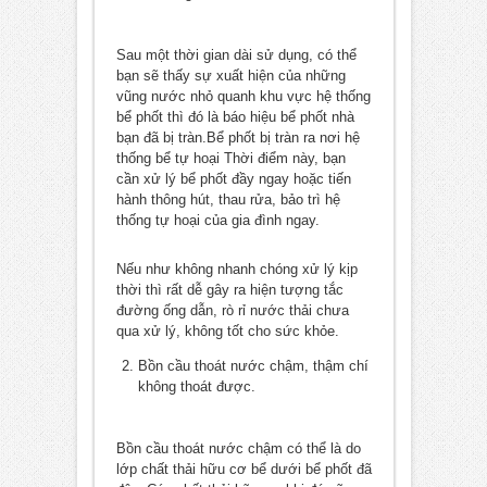
Sau một thời gian dài sử dụng, có thể
bạn sẽ thấy sự xuất hiện của những
vũng nước nhỏ quanh khu vực hệ thống
bể phốt thì đó là báo hiệu bể phốt nhà
bạn đã bị tràn.Bể phốt bị tràn ra nơi hệ
thống bể tự hoại Thời điểm này, bạn
cần xử lý bể phốt đầy ngay hoặc tiến
hành thông hút, thau rửa, bảo trì hệ
thống tự hoại của gia đình ngay.
Nếu như không nhanh chóng xử lý kịp
thời thì rất dễ gây ra hiện tượng tắc
đường ống dẫn, rò rỉ nước thải chưa
qua xử lý, không tốt cho sức khỏe.
Bồn cầu thoát nước chậm, thậm chí
không thoát được.
Bồn cầu thoát nước chậm có thể là do
lớp chất thải hữu cơ bể dưới bể phốt đã