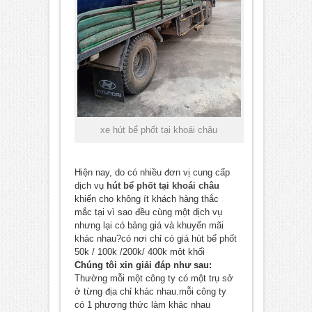
xe hút bể phốt tại khoái châu
Hiện nay, do có nhiều đơn vị cung cấp
dịch vụ
hút bể phốt tại khoái châu
khiến cho không ít khách hàng thắc
mắc tại vì sao đều cùng một dịch vụ
nhưng lại có bảng giá và khuyến mãi
khác nhau?có nơi chỉ có giá hút bể phốt
50k / 100k /200k/ 400k một khối
Chúng tôi xin giải đáp như sau:
Thường mỗi một công ty có một trụ sở
ở từng địa chỉ khác nhau.mỗi công ty
có 1 phương thức làm khác nhau