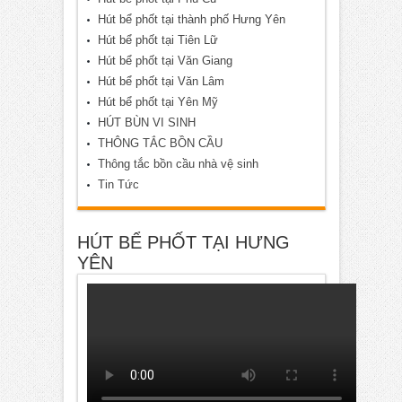
Hút bể phốt tại thành phố Hưng Yên
Hút bể phốt tại Tiên Lữ
Hút bể phốt tại Văn Giang
Hút bể phốt tại Văn Lâm
Hút bể phốt tại Yên Mỹ
HÚT BÙN VI SINH
THÔNG TẮC BỒN CẦU
Thông tắc bồn cầu nhà vệ sinh
Tin Tức
HÚT BỂ PHỐT TẠI HƯNG
YÊN