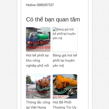
Hotline 0989287337
Có thể bạn quan tâm
Hút bể phốt tại
Bảng giá hút bể
khu công
phốt tại huyện
nghiệp phố nối
yên mỹ
Thông tắc cống
Hút Bể Phốt
tại Việt Hưng
Thường Tín Uy