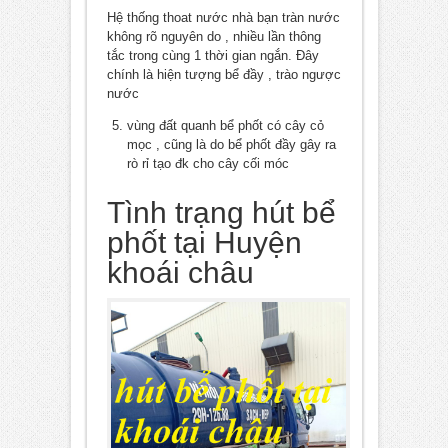
Hệ thống thoat nước nhà bạn tràn nước
không rõ nguyên do , nhiều lần thông
tắc trong cùng 1 thời gian ngắn. Đây
chính là hiện tượng bể đầy , trào ngược
nước
vùng đất quanh bể phốt có cây cỏ
mọc , cũng là do bể phốt đầy gây ra
rò rỉ tạo đk cho cây cối móc
Tình trạng hút bể
phốt tại Huyện
khoái châu