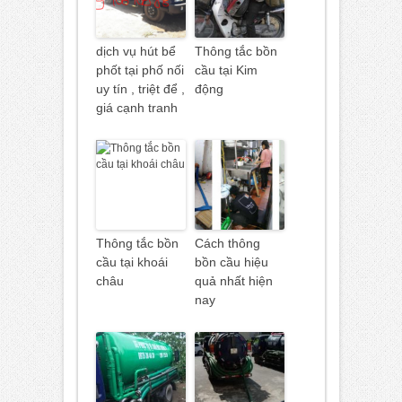
dịch vụ hút bể
Thông tắc bồn
phốt tại phố nối
cầu tại Kim
uy tín , triệt để ,
động
giá cạnh tranh
Thông tắc bồn
Cách thông
cầu tại khoái
bồn cầu hiệu
châu
quả nhất hiện
nay