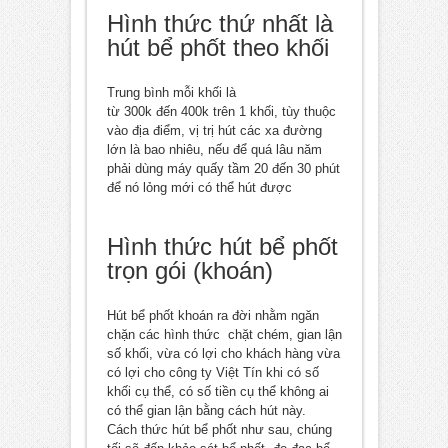
Hình thức thứ nhất là
hút bể phốt theo khối
Trung bình mỗi khối là
từ 300k đến 400k trên 1 khối, tùy thuộc
vào địa điểm, vị trị hút các xa đường
lớn là bao nhiêu, nếu để quá lâu năm
phải dùng máy quấy tầm 20 đến 30 phút
để nó lỏng mới có thể hút được
Hình thức hút bể phốt
trọn gói (khoán)
Hút bể phốt khoán ra đời nhằm ngăn
chặn các hình thức chặt chém, gian lận
số khối, vừa có lợi cho khách hàng vừa
có lợi cho công ty Việt Tín khi có số
khối cụ thể, có số tiền cụ thể không ai
có thể gian lận bằng cách hút này.
Cách thức hút bể phốt như sau, chúng