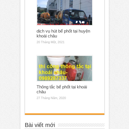
dịch vụ hút bể phốt tại huyện
khoái châu
20 Tháng Một, 2021
Thông tắc bể phốt tại khoái
châu
27 Tháng Năm, 2020
Bài viết mới