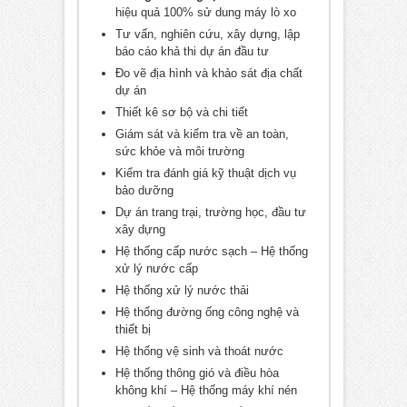
hiệu quả 100% sử dung máy lò xo
Tư vấn, nghiên cứu, xây dựng, lập
báo cáo khả thi dự án đầu tư
Đo vẽ địa hình và khảo sát địa chất
dự án
Thiết kê sơ bộ và chi tiết
Giám sát và kiểm tra về an toàn,
sức khỏe và môi trường
Kiểm tra đánh giá kỹ thuật dịch vụ
bảo dưỡng
Dự án trang trại, trường học, đầu tư
xây dựng
Hệ thống cấp nước sạch – Hệ thống
xử lý nước cấp
Hệ thống xử lý nước thải
Hệ thống đường ống công nghệ và
thiết bị
Hệ thống vệ sinh và thoát nước
Hệ thống thông gió và điều hòa
không khí – Hệ thống máy khí nén