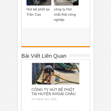
Hút bể phốt tại
công ty Hút
Trần Cao
chất thải công
nghiệp
Bài Viết Liên Quan
CÔNG TY HÚT BỂ PHỐT
TẠI HUYỆN KHOÁI CHÂU
10 Tháng Tám, 2022