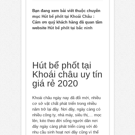
Bạn đang xem bài viết thuộc chuyên
mục
Hút bể phốt tại Khoái Châu
:
Cám ơn quý khách hàng đã quan tâm
website
Hút bể phốt tại bắc ninh
Hút bể phốt tại
Khoái châu uy tín
giá rẻ 2020
Khoái châu ngày nay đã đổi mới, nhiều
cơ sở vật chất phát triển trong nhiều
năm trở lại đây. Nơi đây, ngày càng có
nhiều công ty, nhà máy, siêu thị,… mọc
lên, kéo theo đời sống người dân nơi
đây ngày càng phát triển cùng với đó
nhu cầu sinh hoạt nơi đây cũng vì thế