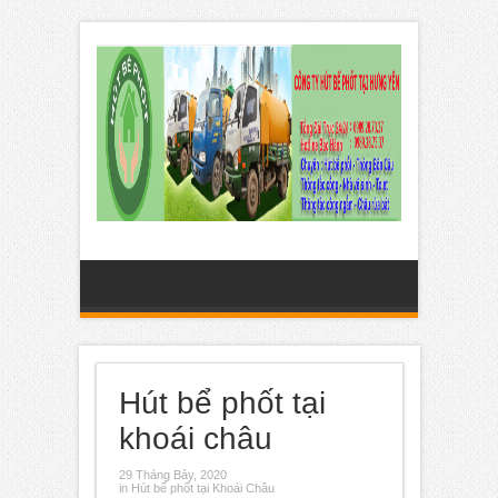
Hút bể phốt tại
khoái châu
29 Tháng Bảy, 2020
in
Hút bể phốt tại Khoái Châu