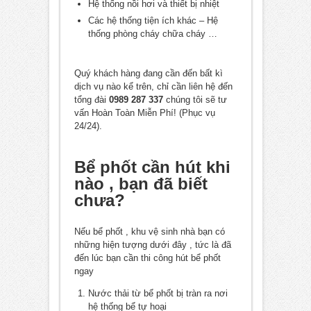
Hệ thống nồi hơi và thiết bị nhiệt
Các hệ thống tiện ích khác – Hệ
thống phòng cháy chữa cháy …
Quý khách hàng đang cần đến bất kì
dịch vụ nào kể trên, chỉ cần liên hệ đến
tổng đài
0989 287 337
chúng tôi sẽ tư
vấn Hoàn Toàn Miễn Phí! (Phục vụ
24/24).
Bể phốt cần hút khi
nào , bạn đã biết
chưa?
Nếu bể phốt , khu vệ sinh nhà bạn có
những hiện tượng dưới đây , tức là đã
đến lúc bạn cần thi công hút bể phốt
ngay
Nước thải từ bể phốt bị tràn ra nơi
hệ thống bể tự hoại