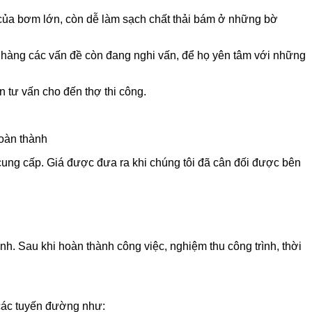
c của bơm lớn, còn dễ làm sạch chất thải bám ở những bờ
h hàng các vấn đề còn đang nghi vấn, để họ yên tâm với những
n tư vấn cho đến thợ thi công.
hoàn thành
cung cấp. Giá được đưa ra khi chúng tôi đã cân đối được bên
h. Sau khi hoàn thành công việc, nghiệm thu công trình, thời
 các tuyến đường như: