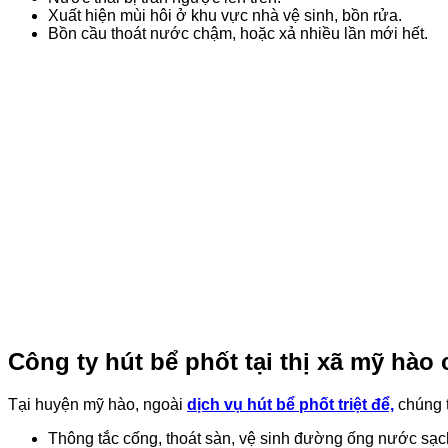
Xuất hiện mùi hôi ở khu vực nhà vệ sinh, bồn rửa.
Bồn cầu thoát nước chậm, hoặc xả nhiều lần mới hết.
Công ty hút bể phốt tại thị xã mỹ hào
Tại huyện mỹ hào, ngoài
dịch vụ hút bể phốt triệt để,
chúng t
Thông tắc cống, thoát sàn, vệ sinh đường ống nước sạ