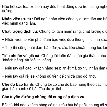
Hầu hết các loại xe bồn này đều hoạt động dựa trên công ngh
tường.
Nhân viên ưu tú :
Đội ngũ nhân viên công ty được đào tạo bài
việc mình đang làm.
Chất lượng dịch vụ:
Chúng tôi tâm niệm rằng, chất lượng dịch
+ Nhân viên tư vấn phải đảm bảo việc đưa thông tin chính xác
+ Thợ thi công phải đảm bảo được các tiêu chuẩn trong lúc là
Tiêu chuẩn về giá cả:
Chúng tôi luôn đảm bảo giá thành phù 
“khách hàng” và “đội thi công”
+ Nếu lấy giá cao, khách hàng sẽ bị thiệt mà đơn vị nhận làm
+ Nếu lấy giá rẻ, sẽ không đủ tiền để chi trả cho đội thợ.
Chế độ bảo hành:
Chúng tôi có chế độ bảo hàng theo các mức
gian bảo hành sẽ bắt đầu được tính.
Các tuyến đường chúng tôi cung cấp dịch vụ .
Bất cứ khi nào khách hàng có nhu cầu hút bể phốt, chúng tôi 