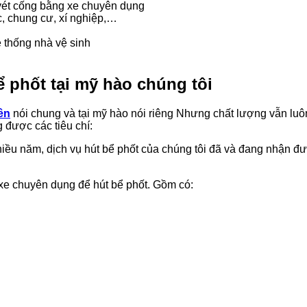
 vét cống bằng xe chuyên dụng
c, chung cư, xí nghiệp,…
 thống nhà vệ sinh
 phốt tại mỹ hào chúng tôi
ên
nói chung và tại mỹ hào nói riêng Nhưng chất lượng vẫn luô
 được các tiêu chí:
iều năm, dịch vụ hút bể phốt của chúng tôi đã và đang nhận đư
i xe chuyên dụng để hút bể phốt. Gồm có: