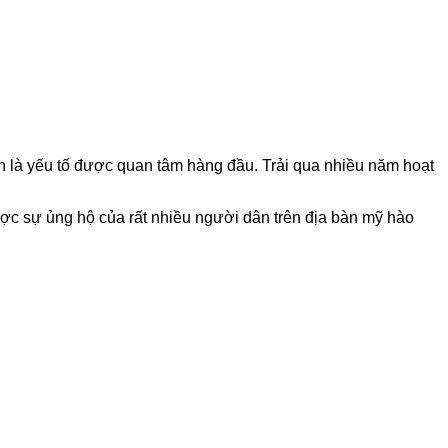
n là yếu tố được quan tâm hàng đầu. Trải qua nhiều năm hoạt
ợc sự ủng hộ của rất nhiều người dân trên địa bàn mỹ hào