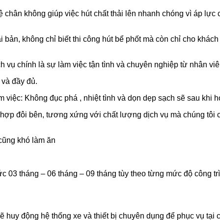
ệ chân không giúp việc hút chất thải lên nhanh chóng vì áp lự
 bản, không chỉ biết thi công hút bể phốt mà còn chỉ cho khác
 vụ chính là sự làm việc tận tình và chuyên nghiệp từ nhân viê
 và đầy đủ.
m việc: Không đục phá , nhiệt tình và dọn dẹp sạch sẽ sau khi 
hợp đôi bên, tương xứng với chất lượng dịch vụ mà chúng tôi 
 cũng khó làm ăn
 03 tháng – 06 tháng – 09 tháng tùy theo từng mức độ công trìn
sẽ huy động hệ thống xe và thiết bị chuyên dụng để phục vụ tại