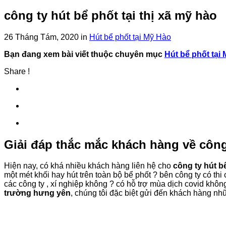
công ty hút bể phốt tại thị xã mỹ hào
26 Tháng Tám, 2020
in
Hút bể phốt tại Mỹ Hào
Bạn đang xem bài viết thuộc chuyên mục
Hút bể phốt tại
Share !
Giải đáp thắc mắc khách hàng về công 
Hiện nay, có khá nhiều khách hàng liên hệ cho
công ty hút b
một mét khối hay hút trên toàn bộ bể phốt ? bên công ty có th
các công ty , xí nghiệp không ? có hỗ trợ mùa dịch covid khô
trường hưng yên
, chúng tôi đặc biệt gửi đến khách hàng nh