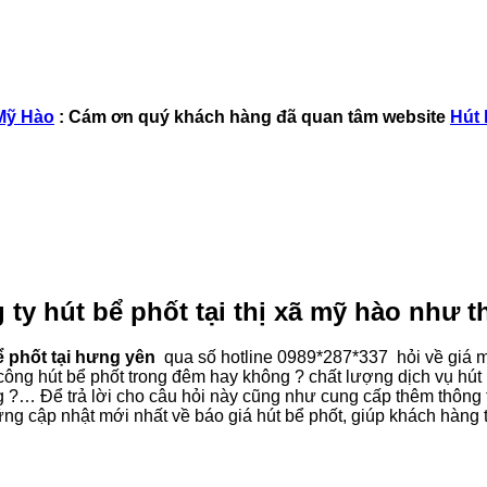
 Mỹ Hào
: Cám ơn quý khách hàng đã quan tâm website
Hút 
ty hút bể phốt tại thị xã mỹ hào như th
ể phốt tại hưng yên
qua số hotline 0989*287*337 hỏi về giá 
i công hút bể phốt trong đêm hay không ? chất lượng dịch vụ hút
ng ?… Để trả lời cho câu hỏi này cũng như cung cấp thêm thông 
ững cập nhật mới nhất về báo giá hút bể phốt, giúp khách hàng