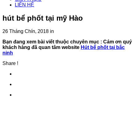
LIÊN HỆ
hút bể phốt tại mỹ Hào
26 Tháng Chín, 2018
in
Bạn đang xem bài viết thuộc chuyên mục
: Cám ơn quý
khách hàng đã quan tâm website
Hút bể phốt tại bắc
ninh
Share !