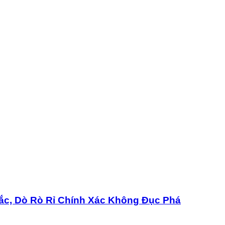
ắc, Dò Rò Rỉ Chính Xác Không Đục Phá