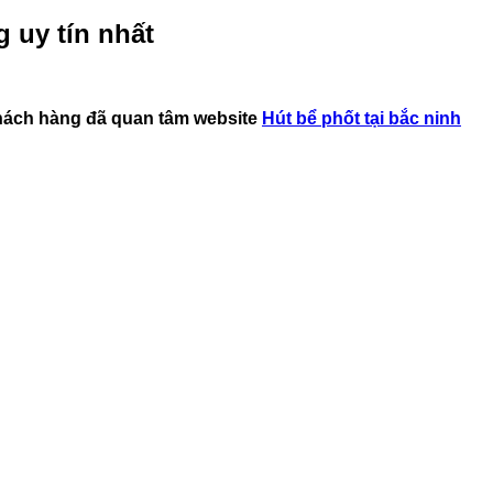
g uy tín nhất
hách hàng đã quan tâm website
Hút bể phốt tại bắc ninh