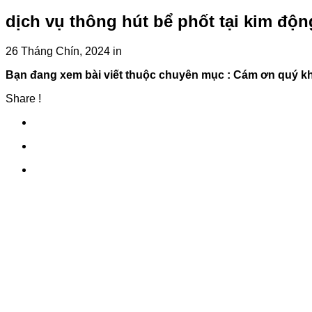
dịch vụ thông hút bể phốt tại kim độn
26 Tháng Chín, 2024
in
Bạn đang xem bài viết thuộc chuyên mục
: Cám ơn quý k
Share !