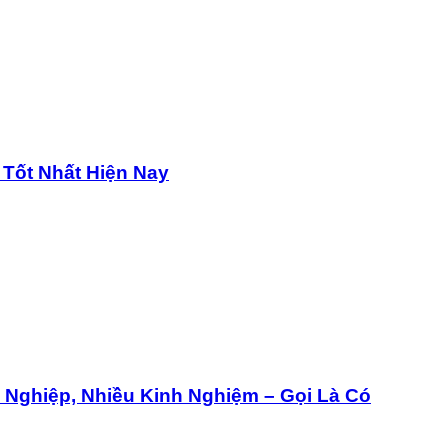
 Tốt Nhất Hiện Nay
Nghiệp, Nhiều Kinh Nghiệm – Gọi Là Có