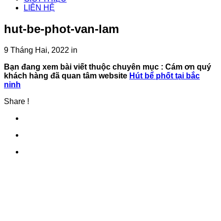
LIÊN HỆ
hut-be-phot-van-lam
9 Tháng Hai, 2022
in
Bạn đang xem bài viết thuộc chuyên mục
: Cám ơn quý
khách hàng đã quan tâm website
Hút bể phốt tại bắc
ninh
Share !