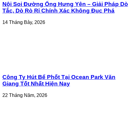
Nội Soi Đường Ống Hưng Yên – Giải Pháp Dò
Tắc, Dò Rò Rỉ Chính Xác Không Đục Phá
14 Tháng Bảy, 2026
Công Ty Hút Bể Phốt Tại Ocean Park Văn
Giang Tốt Nhất Hiện Nay
22 Tháng Năm, 2026