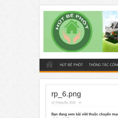
HÚT BỂ PHỐT
THÔNG TẮC CỐN
rp_6.png
12 Tháng Ba, 2022
in
Bạn đang xem bài viết thuộc chuyên m