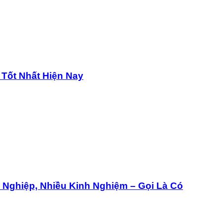
 Tốt Nhất Hiện Nay
Nghiệp, Nhiều Kinh Nghiệm – Gọi Là Có