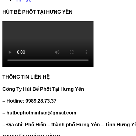
HÚT BỂ PHỐT TẠI HƯNG YÊN
THÔNG TIN LIÊN HỆ
Công Ty Hút Bể Phốt Tại Hưng Yên
– Hotline: 0989.28.73.37
– hutbephotminhan@gmail.com
– Địa chỉ: Phố Hiến – thành phố Hưng Yên – Tỉnh Hưng Y