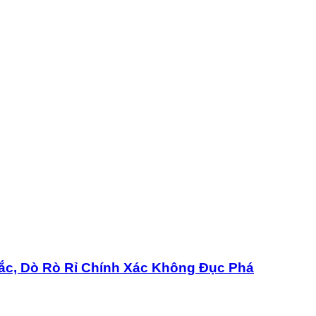
ắc, Dò Rò Rỉ Chính Xác Không Đục Phá