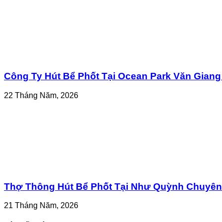
Công Ty Hút Bể Phốt Tại Ocean Park Văn Giang
22 Tháng Năm, 2026
Thợ Thông Hút Bể Phốt Tại Như Quỳnh Chuyên 
21 Tháng Năm, 2026