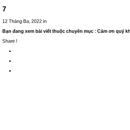
7
12 Tháng Ba, 2022
in
Bạn đang xem bài viết thuộc chuyên mục
: Cám ơn quý k
Share !