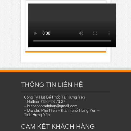
THÔNG TIN LIÊN HỆ
Công Ty Hút Bể Phốt Tại Hưng Yên
– Hotline: 0989.28.73.37
– hutbephotminhan@gmail.com
– Địa chỉ: Phố Hiến – thành phố Hưng Yên –
Tỉnh Hưng Yên
CAM KẾT KHÁCH HÀNG