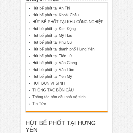
Hút bể phốt tại Ân Thi
Hút bể phốt tại Khoái Châu
HÚT BỂ PHỐT TẠI KHU CÔNG NGHIỆP
Hút bể phốt tại Kim Động
Hút bể phốt tại Mỹ Hào
Hút bể phốt tại Phù Cừ
Hút bể phốt tại thành phố Hưng Yên
Hút bể phốt tại Tiên Lữ
Hút bể phốt tại Văn Giang
Hút bể phốt tại Văn Lâm
Hút bể phốt tại Yên Mỹ
HÚT BÙN VI SINH
THÔNG TẮC BỒN CẦU
Thông tắc bồn cầu nhà vệ sinh
Tin Tức
HÚT BỂ PHỐT TẠI HƯNG
YÊN