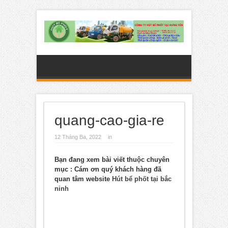
quang-cao-gia-re
12 Tháng Ba, 2022
in
Bạn đang xem bài viết thuộc chuyên
mục
: Cám ơn quý khách hàng đã
quan tâm website
Hút bể phốt tại bắc
ninh