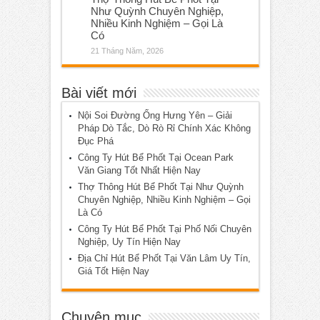
Như Quỳnh Chuyên Nghiệp,
Nhiều Kinh Nghiệm – Gọi Là
Có
21 Tháng Năm, 2026
Bài viết mới
Nội Soi Đường Ống Hưng Yên – Giải
Pháp Dò Tắc, Dò Rò Rỉ Chính Xác Không
Đục Phá
Công Ty Hút Bể Phốt Tại Ocean Park
Văn Giang Tốt Nhất Hiện Nay
Thợ Thông Hút Bể Phốt Tại Như Quỳnh
Chuyên Nghiệp, Nhiều Kinh Nghiệm – Gọi
Là Có
Công Ty Hút Bể Phốt Tại Phố Nối Chuyên
Nghiệp, Uy Tín Hiện Nay
Địa Chỉ Hút Bể Phốt Tại Văn Lâm Uy Tín,
Giá Tốt Hiện Nay
Chuyên mục