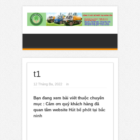
t1
12 Tháng Ba, 2022
in
Bạn đang xem bài viết thuộc chuyên
mục
: Cám ơn quý khách hàng đã
quan tâm website
Hút bể phốt tại bắc
ninh