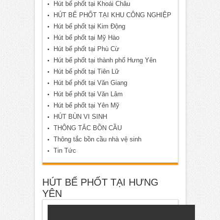
Hút bể phốt tại Khoái Châu
HÚT BỂ PHỐT TẠI KHU CÔNG NGHIỆP
Hút bể phốt tại Kim Động
Hút bể phốt tại Mỹ Hào
Hút bể phốt tại Phù Cừ
Hút bể phốt tại thành phố Hưng Yên
Hút bể phốt tại Tiên Lữ
Hút bể phốt tại Văn Giang
Hút bể phốt tại Văn Lâm
Hút bể phốt tại Yên Mỹ
HÚT BÙN VI SINH
THÔNG TẮC BỒN CẦU
Thông tắc bồn cầu nhà vệ sinh
Tin Tức
HÚT BỂ PHỐT TẠI HƯNG
YÊN