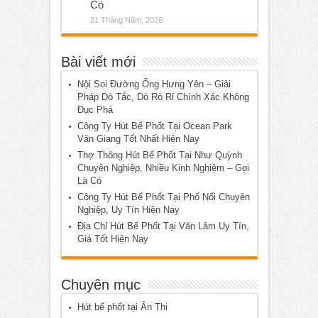
Có
21 Tháng Năm, 2026
Bài viết mới
Nội Soi Đường Ống Hưng Yên – Giải
Pháp Dò Tắc, Dò Rò Rỉ Chính Xác Không
Đục Phá
Công Ty Hút Bể Phốt Tại Ocean Park
Văn Giang Tốt Nhất Hiện Nay
Thợ Thông Hút Bể Phốt Tại Như Quỳnh
Chuyên Nghiệp, Nhiều Kinh Nghiệm – Gọi
Là Có
Công Ty Hút Bể Phốt Tại Phố Nối Chuyên
Nghiệp, Uy Tín Hiện Nay
Địa Chỉ Hút Bể Phốt Tại Văn Lâm Uy Tín,
Giá Tốt Hiện Nay
Chuyên mục
Hút bể phốt tại Ân Thi