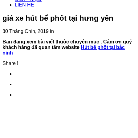
LIÊN HỆ
giá xe hút bể phốt tại hưng yên
30 Tháng Chín, 2019
in
Bạn đang xem bài viết thuộc chuyên mục
: Cám ơn quý
khách hàng đã quan tâm website
Hút bể phốt tại bắc
ninh
Share !