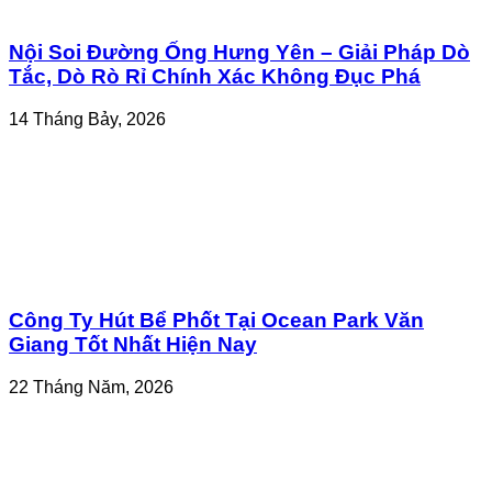
Nội Soi Đường Ống Hưng Yên – Giải Pháp Dò
Tắc, Dò Rò Rỉ Chính Xác Không Đục Phá
14 Tháng Bảy, 2026
Công Ty Hút Bể Phốt Tại Ocean Park Văn
Giang Tốt Nhất Hiện Nay
22 Tháng Năm, 2026