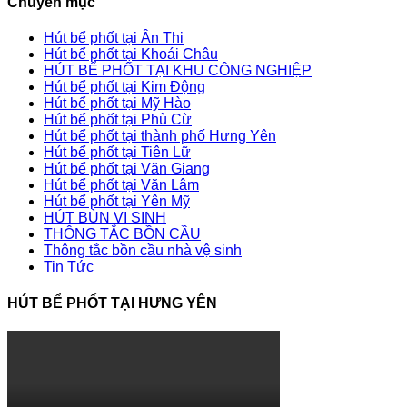
Chuyên mục
Hút bể phốt tại Ân Thi
Hút bể phốt tại Khoái Châu
HÚT BỂ PHỐT TẠI KHU CÔNG NGHIỆP
Hút bể phốt tại Kim Động
Hút bể phốt tại Mỹ Hào
Hút bể phốt tại Phù Cừ
Hút bể phốt tại thành phố Hưng Yên
Hút bể phốt tại Tiên Lữ
Hút bể phốt tại Văn Giang
Hút bể phốt tại Văn Lâm
Hút bể phốt tại Yên Mỹ
HÚT BÙN VI SINH
THÔNG TẮC BỒN CẦU
Thông tắc bồn cầu nhà vệ sinh
Tin Tức
HÚT BỂ PHỐT TẠI HƯNG YÊN