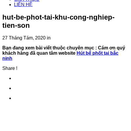
LIÊN HỆ
hut-be-phot-tai-khu-cong-nghiep-
tien-son
27 Tháng Tám, 2020
in
Bạn đang xem bài viết thuộc chuyên mục
: Cám ơn quý
khách hàng đã quan tâm website
Hút bể phốt tại bắc
ninh
Share !