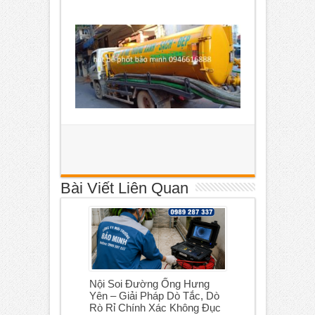
Bài Viết Liên Quan
Nội Soi Đường Ống Hưng
Yên – Giải Pháp Dò Tắc, Dò
Rò Rỉ Chính Xác Không Đục