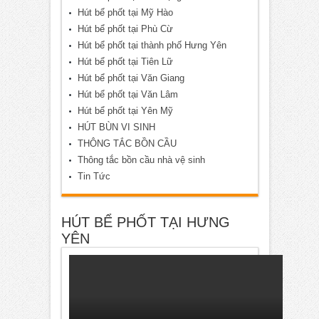
Hút bể phốt tại Mỹ Hào
Hút bể phốt tại Phù Cừ
Hút bể phốt tại thành phố Hưng Yên
Hút bể phốt tại Tiên Lữ
Hút bể phốt tại Văn Giang
Hút bể phốt tại Văn Lâm
Hút bể phốt tại Yên Mỹ
HÚT BÙN VI SINH
THÔNG TẮC BỒN CẦU
Thông tắc bồn cầu nhà vệ sinh
Tin Tức
HÚT BỂ PHỐT TẠI HƯNG
YÊN