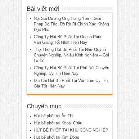
Bài viết mới
Nội Soi Đường Ống Hưng Yên – Giải
Pháp Dò Tắc, Dò Rò Rỉ Chính Xác Không
Đục Phá
Công Ty Hút Bể Phốt Tại Ocean Park
Văn Giang Tốt Nhất Hiện Nay
Thợ Thông Hút Bể Phốt Tại Như Quỳnh
Chuyên Nghiệp, Nhiều Kinh Nghiệm – Gọi
Là Có
Công Ty Hút Bể Phốt Tại Phố Nối Chuyên
Nghiệp, Uy Tín Hiện Nay
Địa Chỉ Hút Bể Phốt Tại Văn Lâm Uy Tín,
Giá Tốt Hiện Nay
Chuyên mục
Hút bể phốt tại Ân Thi
Hút bể phốt tại Khoái Châu
HÚT BỂ PHỐT TẠI KHU CÔNG NGHIỆP
Hút bể phốt tại Kim Động