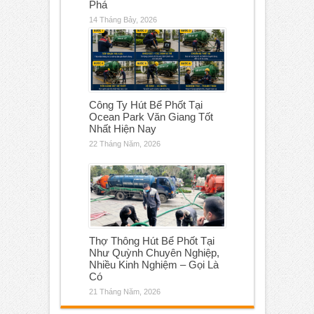
Phá
14 Tháng Bảy, 2026
Công Ty Hút Bể Phốt Tại
Ocean Park Văn Giang Tốt
Nhất Hiện Nay
22 Tháng Năm, 2026
Thợ Thông Hút Bể Phốt Tại
Như Quỳnh Chuyên Nghiệp,
Nhiều Kinh Nghiệm – Gọi Là
Có
21 Tháng Năm, 2026