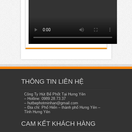
THÔNG TIN LIÊN HỆ
Công Ty Hút Bể Phốt Tại Hưng Yên
– Hotline: 0989.28.73.37
– hutbephotminhan@gmail.com
– Địa chỉ: Phố Hiến – thành phố Hưng Yên –
Tỉnh Hưng Yên
CAM KẾT KHÁCH HÀNG