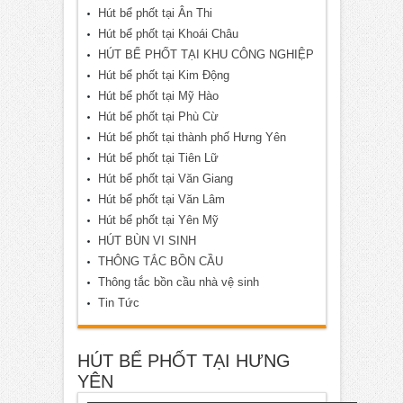
Hút bể phốt tại Ân Thi
Hút bể phốt tại Khoái Châu
HÚT BỂ PHỐT TẠI KHU CÔNG NGHIỆP
Hút bể phốt tại Kim Động
Hút bể phốt tại Mỹ Hào
Hút bể phốt tại Phù Cừ
Hút bể phốt tại thành phố Hưng Yên
Hút bể phốt tại Tiên Lữ
Hút bể phốt tại Văn Giang
Hút bể phốt tại Văn Lâm
Hút bể phốt tại Yên Mỹ
HÚT BÙN VI SINH
THÔNG TẮC BỒN CẦU
Thông tắc bồn cầu nhà vệ sinh
Tin Tức
HÚT BỂ PHỐT TẠI HƯNG
YÊN