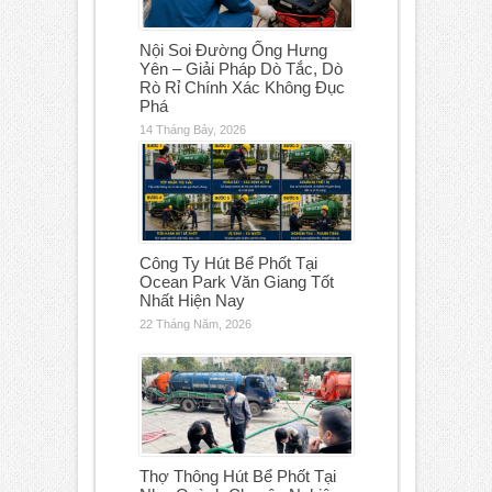
Nội Soi Đường Ống Hưng
Yên – Giải Pháp Dò Tắc, Dò
Rò Rỉ Chính Xác Không Đục
Phá
14 Tháng Bảy, 2026
Công Ty Hút Bể Phốt Tại
Ocean Park Văn Giang Tốt
Nhất Hiện Nay
22 Tháng Năm, 2026
Thợ Thông Hút Bể Phốt Tại