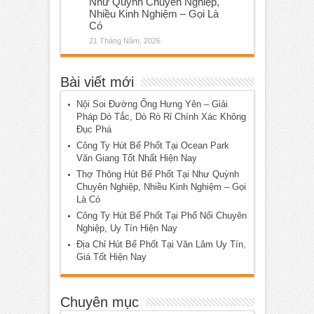
Như Quỳnh Chuyên Nghiệp,
Nhiều Kinh Nghiệm – Gọi Là
Có
21 Tháng Năm, 2026
Bài viết mới
Nội Soi Đường Ống Hưng Yên – Giải
Pháp Dò Tắc, Dò Rò Rỉ Chính Xác Không
Đục Phá
Công Ty Hút Bể Phốt Tại Ocean Park
Văn Giang Tốt Nhất Hiện Nay
Thợ Thông Hút Bể Phốt Tại Như Quỳnh
Chuyên Nghiệp, Nhiều Kinh Nghiệm – Gọi
Là Có
Công Ty Hút Bể Phốt Tại Phố Nối Chuyên
Nghiệp, Uy Tín Hiện Nay
Địa Chỉ Hút Bể Phốt Tại Văn Lâm Uy Tín,
Giá Tốt Hiện Nay
Chuyên mục