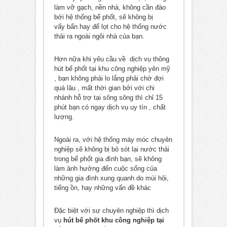
làm vỡ gạch, nền nhà, không cần đào
bới hệ thống bể phốt, sẽ không bị
vấy bẩn hay để lọt cho hệ thống nước
thải ra ngoài ngôi nhà của bạn.
Hơn nữa khi yêu cầu về dịch vụ thông
hút bể phốt tại khu công nghiệp yên mỹ
, bạn không phải lo lắng phải chờ đợi
quá lâu , mất thời gian bởi với chi
nhánh hỗ trợ tại sông sông thì chỉ 15
phút bạn có ngay dịch vụ uy tín , chất
lượng.
Ngoài ra, với hệ thống máy móc chuyên
nghiệp sẽ không bị bỏ sót lại nước thải
trong bể phốt gia đình bạn, sẽ không
làm ảnh hưởng đến cuộc sống của
những gia đình xung quanh do mùi hôi,
tiếng ồn, hay những vấn đề khác
Đặc biệt với sự chuyên nghiệp thì dịch
vụ
hút bể phốt khu công nghiệp tại