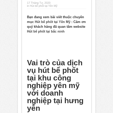
17 Tháng Tư, 2020
in
Hút bể phốt tại Yên Mỹ
Bạn đang xem bài viết thuộc chuyên
mục
Hút bể phốt tại Yên Mỹ
: Cám ơn
quý khách hàng đã quan tâm website
Hút bể phốt tại bắc ninh
Vai trò của dịch
vụ hút bể phốt
tại khu công
nghiệp yên mỹ
với doanh
nghiệp tại hưng
yên