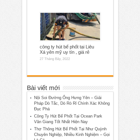
công ty hút bể phốt tại Liêu
Xá yên mỹ uy tín , giá rẻ
27 Tháng Bảy, 2022
Bài viết mới
Nội Soi Đường Ống Hưng Yên – Giải
Pháp Dò Tắc, Dò Rò Rỉ Chính Xác Không
Đục Phá
Công Ty Hút Bể Phốt Tại Ocean Park
Văn Giang Tốt Nhất Hiện Nay
Thợ Thông Hút Bể Phốt Tại Như Quỳnh
Chuyên Nghiệp, Nhiều Kinh Nghiệm – Gọi