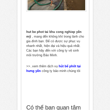
hut be phot tai khu cong nghiep yên
mỹ
, mang đến không khí trong lành cho
gia đình bạn. Để có được sự phục vụ
nhanh nhất, hiện đại và hiệu quả nhất.
Các bạn hãy đến với công ty vệ sinh
môi trường Bảo Minh.
>>..xem thêm dịch vụ
hút bể phốt tại
hưng yên
công ty bảo minh chúng tôi
Có thể bạn quan tâm