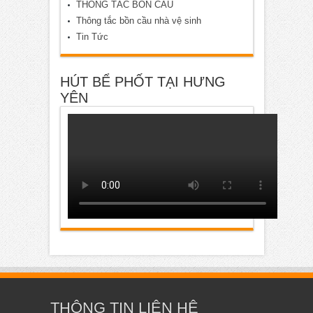
THÔNG TẮC BỒN CẦU
Thông tắc bồn cầu nhà vệ sinh
Tin Tức
HÚT BỂ PHỐT TẠI HƯNG
YÊN
THÔNG TIN LIÊN HỆ