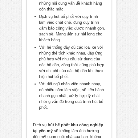
những nội dung vấn đề khách hàng
còn thắc mắc.
Dịch vụ hút bể phốt với quy trình
làm việc chặt chẽ, đúng quy trình
đảm bảo công việc được nhanh gọn,
sạch sẽ. Mang đến sự hài lòng cho
khách hàng
Với hệ thống đầy đủ các loại xe với
những thể tích khác nhau, đáp ứng
phù hợp với nhu cầu sử dụng của
các hộ dân, đồng thời cũng phù hợp
với chi phí của các hộ dân khi thực
hiện hút bể phốt.
Với đội ngũ nhân viên nhanh nhạy,
có nhiều năm làm việc, sẽ tiến hành
nhanh gọn nhất, xử lý hợp lý nhất
những vấn đề trong quá trình hút bể
phốt.
Dịch vụ
hút bể phốt khu công nghiệp
tại yên mỹ
sẽ không làm ảnh hưởng
đến mỹ quan ngôi nhà của bạn, không