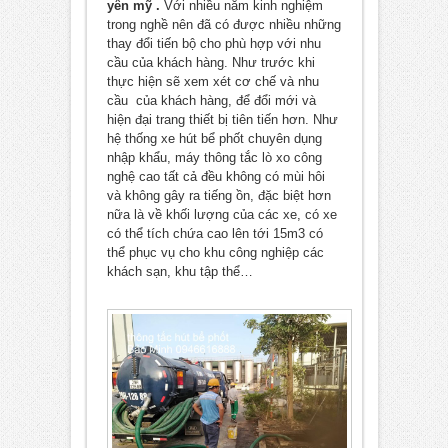
yên mỹ .
Với nhiều năm kinh nghiệm
trong nghề nên đã có được nhiều những
thay đổi tiến bộ cho phù hợp với nhu
cầu của khách hàng. Như trước khi
thực hiện sẽ xem xét cơ chế và nhu
cầu của khách hàng, để đổi mới và
hiện đại trang thiết bị tiên tiến hơn. Như
hệ thống xe hút bể phốt chuyên dụng
nhập khẩu, máy thông tắc lò xo công
nghệ cao tất cả đều không có mùi hôi
và không gây ra tiếng ồn, đặc biệt hơn
nữa là về khối lượng của các xe, có xe
có thể tích chứa cao lên tới 15m3 có
thể phục vụ cho khu công nghiệp các
khách sạn, khu tập thể…