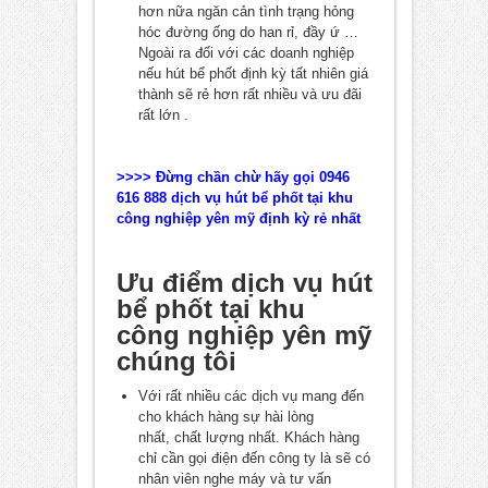
hơn nữa ngăn cản tình trạng hỏng
hóc đường ống do han rỉ, đầy ứ …
Ngoài ra đối với các doanh nghiệp
nếu hút bể phốt định kỳ tất nhiên giá
thành sẽ rẻ hơn rất nhiều và ưu đãi
rất lớn .
>>>> Đừng chần chừ hãy gọi 0946
616 888 dịch vụ
hút bể phốt tại khu
công nghiệp yên mỹ
định kỳ rẻ nhất
Ưu điểm dịch vụ hút
bể phốt tại khu
công nghiệp yên mỹ
chúng tôi
Với rất nhiều các dịch vụ mang đến
cho khách hàng sự hài lòng
nhất, chất lượng nhất. Khách hàng
chỉ cần gọi điện đến công ty là sẽ có
nhân viên nghe máy và tư vấn