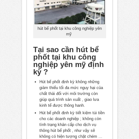
hút bể phốt tại khu công nghiệp yên
mỹ
Tại sao cần hút bể
phốt tại khu công
nghiệp yên mỹ định
kỳ ?
Hút bể phốt định kỳ không những
giảm thiểu tối đa mức nguy hại của
chất thải đối với môi trường còn
giúp quá trình sản xuất , giao lưa
kinh tế được thông hanh.
Hút bể phốt định kỳ tiết kiệm túi tiền
cho các doanh nghiệp ; không còn
tình trạng khản cấp cho dịch vụ
thông hút bể phốt , như vậy sẽ
không có hiện tượng chặt chém …