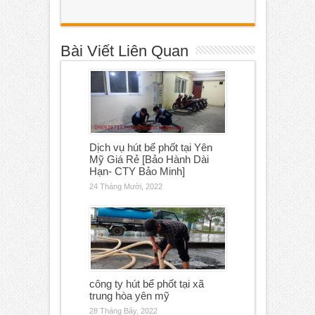
Bài Viết Liên Quan
Dịch vụ hút bể phốt tại Yên
Mỹ Giá Rẻ [Bảo Hành Dài
Hạn- CTY Bảo Minh]
24 Tháng Mười, 2022
công ty hút bể phốt tại xã
trung hòa yên mỹ
28 Tháng Bảy, 2022