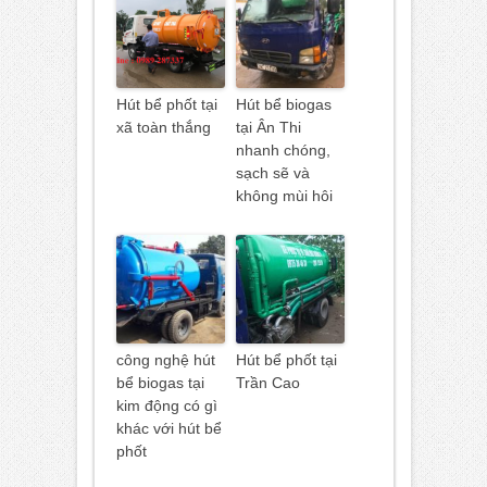
Hút bể phốt tại
Hút bể biogas
xã toàn thắng
tại Ân Thi
nhanh chóng,
sạch sẽ và
không mùi hôi
công nghệ hút
Hút bể phốt tại
bể biogas tại
Trần Cao
kim động có gì
khác với hút bể
phốt