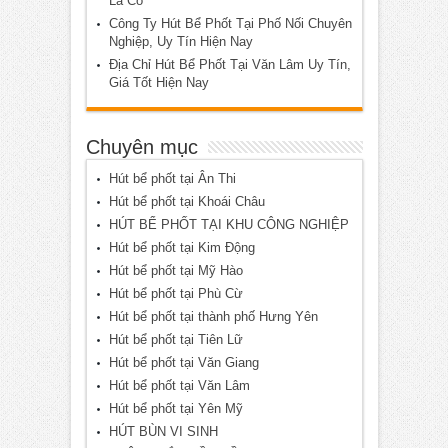
Là Có
Công Ty Hút Bể Phốt Tại Phố Nối Chuyên
Nghiệp, Uy Tín Hiện Nay
Địa Chỉ Hút Bể Phốt Tại Văn Lâm Uy Tín,
Giá Tốt Hiện Nay
Chuyên mục
Hút bể phốt tại Ân Thi
Hút bể phốt tại Khoái Châu
HÚT BỂ PHỐT TẠI KHU CÔNG NGHIỆP
Hút bể phốt tại Kim Động
Hút bể phốt tại Mỹ Hào
Hút bể phốt tại Phù Cừ
Hút bể phốt tại thành phố Hưng Yên
Hút bể phốt tại Tiên Lữ
Hút bể phốt tại Văn Giang
Hút bể phốt tại Văn Lâm
Hút bể phốt tại Yên Mỹ
HÚT BÙN VI SINH