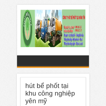
hút bể phốt tại
khu công nghiệp
yên mỹ