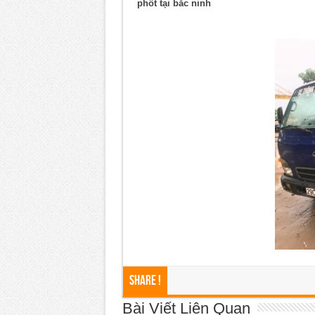
phốt tại bắc ninh
Share !
Bài Viết Liên Quan