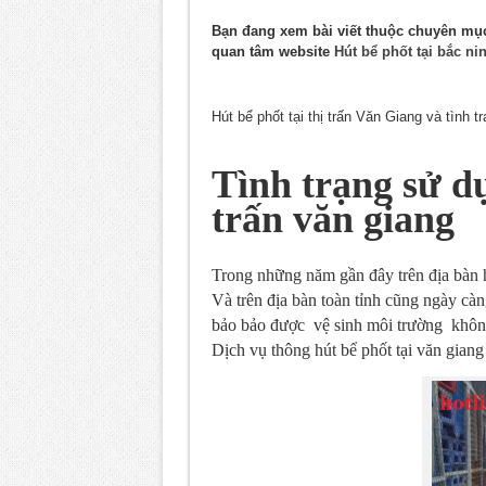
Bạn đang xem bài viết thuộc chuyên m
quan tâm website
Hút bể phốt tại bắc ni
Hút bể phốt tại thị trấn Văn Giang và tình t
Tình trạng sử dụ
trấn văn giang
Trong những năm gần đây trên địa bàn 
Và trên địa bàn toàn tỉnh cũng ngày cà
bảo bảo được vệ sinh môi trường không
Dịch vụ thông hút bể phốt tại văn gian