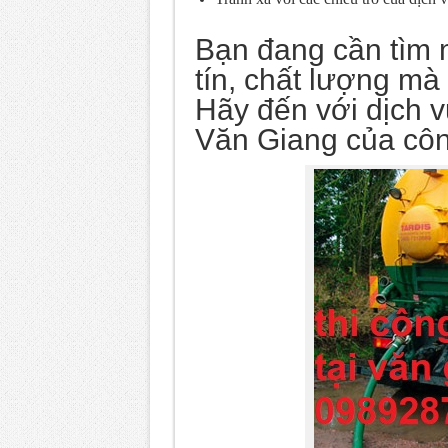
Bạn đang cần tìm m
tín, chất lượng mà
Hãy đến với dịch vụ
Văn Giang của công