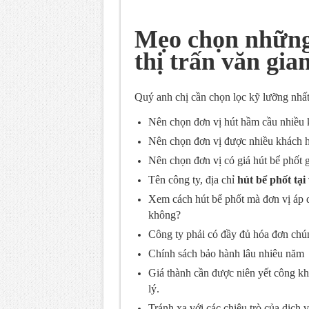
Mẹo chọn những 
thị trấn văn gia
Quý anh chị cần chọn lọc kỹ lưỡng nhất
Nên chọn đơn vị hút hầm cầu nhiều 
Nên chọn đơn vị được nhiều khách h
Nên chọn đơn vị có giá hút bể phốt g
Tên công ty, địa chỉ
hút bể phốt tạ
Xem cách hút bể phốt mà đơn vị áp d
không?
Công ty phải có đầy đủ hóa đơn chún
Chính sách bảo hành lâu nhiêu năm
Giá thành cần được niên yết công kh
lý.
Tránh xa với các chiêu trò của dịch 