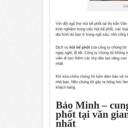
hú
Với đội ngũ thợ hút bể phốt tại thị trấn Vă
kinh nghiệm trong việc hút bể phốt, các l
địa hình dù bạn ở trong ngõ sâu, nhỏ công 
Dịch vụ
hút bể phốt
của công ty chúng tôi 
ngày nghỉ, lễ tết. Công ty chúng tôi không
viên đi học thêm các lớp đào tạo nâng cao 
nhất.
Khi sửa chữa chúng tôi luôn đảm bảo vệ si
nhà bạn. Nếu chúng tôi gây ra hỏng hóc l
khách hàng.
Bảo Minh – cung
phốt tại văn gia
nhất