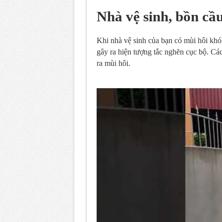
Nhà vệ sinh, bồn cầu
Khi nhà vệ sinh của bạn có mùi hôi khó 
gây ra hiện tượng tắc nghẽn cục bộ. Các
ra mùi hôi.