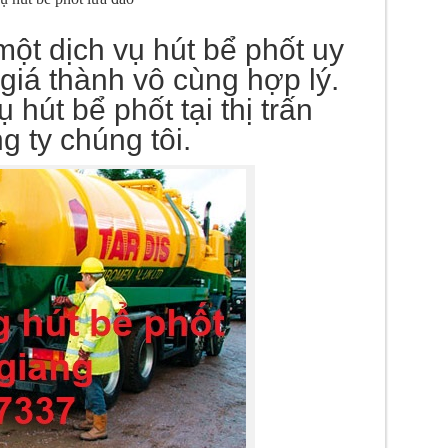
ột dịch vụ hút bể phốt uy
 giá thành vô cùng hợp lý.
 hút bể phốt tại thị trấn
 ty chúng tôi.