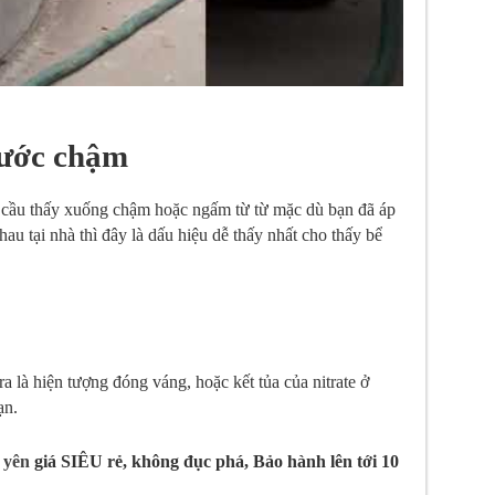
nước chậm
n cầu thấy xuống chậm hoặc ngấm từ từ mặc dù bạn đã áp
au tại nhà thì đây là dấu hiệu dễ thấy nhất cho thấy bể
a là hiện tượng đóng váng, hoặc kết tủa của nitrate ở
ạn.
 yên
giá SIÊU rẻ, không đục phá, Bảo hành lên tới 10