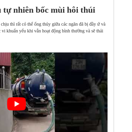
 tự nhiên bốc mùi hôi thúi
chịu thì rất có thể ống thủy giữa các ngăn đã bị đầy ứ và
 vi khuẩn yếu khi vẫn hoạt động bình thường và sẽ thải