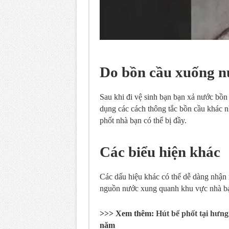
Do bồn cầu xuống 
Sau khi đi vệ sinh bạn bạn xả nước bồ
dụng các cách thông tắc bồn cầu khác nh
phốt nhà bạn có thể bị đầy.
Các biểu hiện khác
Các dấu hiệu khác có thể dễ dàng nhận r
nguồn nước xung quanh khu vực nhà b
>>> Xem thêm:
Hút bể phốt tại hưng
năm