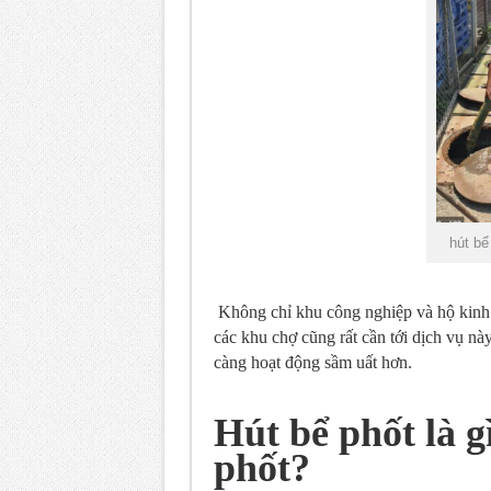
hút bể
Không chỉ khu công nghiệp và hộ kinh d
các khu chợ cũng rất cần tới dịch vụ nà
càng hoạt động sầm uất hơn.
Hút bể phốt là g
phốt?