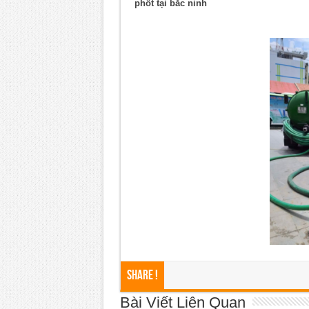
phốt tại bắc ninh
Share !
Bài Viết Liên Quan