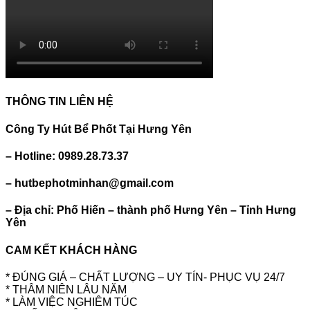
THÔNG TIN LIÊN HỆ
Công Ty Hút Bể Phốt Tại Hưng Yên
– Hotline: 0989.28.73.37
– hutbephotminhan@gmail.com
– Địa chỉ: Phố Hiến – thành phố Hưng Yên – Tỉnh Hưng
Yên
CAM KẾT KHÁCH HÀNG
* ĐÚNG GIÁ – CHẤT LƯỢNG – UY TÍN- PHỤC VỤ 24/7
* THÂM NIÊN LÂU NĂM
* LÀM VIỆC NGHIÊM TÚC