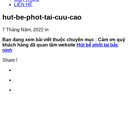
LIÊN HỆ
hut-be-phot-tai-cuu-cao
7 Tháng Năm, 2022
in
Bạn đang xem bài viết thuộc chuyên mục
: Cám ơn quý
khách hàng đã quan tâm website
Hút bể phốt tại bắc
ninh
Share !