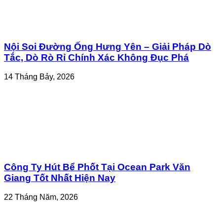
Nội Soi Đường Ống Hưng Yên – Giải Pháp Dò
Tắc, Dò Rò Rỉ Chính Xác Không Đục Phá
14 Tháng Bảy, 2026
Công Ty Hút Bể Phốt Tại Ocean Park Văn
Giang Tốt Nhất Hiện Nay
22 Tháng Năm, 2026