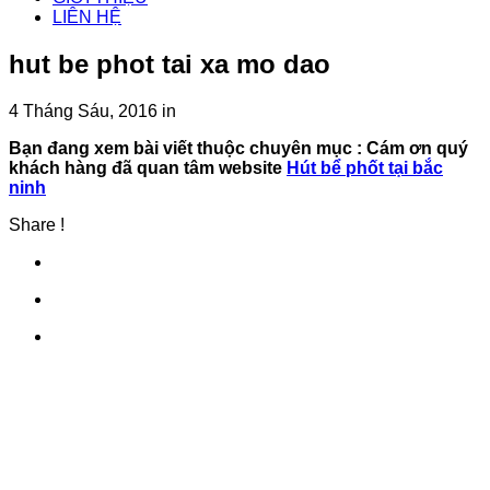
LIÊN HỆ
hut be phot tai xa mo dao
4 Tháng Sáu, 2016
in
Bạn đang xem bài viết thuộc chuyên mục
: Cám ơn quý
khách hàng đã quan tâm website
Hút bể phốt tại bắc
ninh
Share !