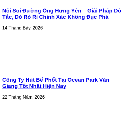
Nội Soi Đường Ống Hưng Yên – Giải Pháp Dò
Tắc, Dò Rò Rỉ Chính Xác Không Đục Phá
14 Tháng Bảy, 2026
Công Ty Hút Bể Phốt Tại Ocean Park Văn
Giang Tốt Nhất Hiện Nay
22 Tháng Năm, 2026