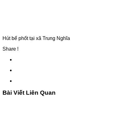
Hút bể phốt tại xã Trung Nghĩa
Share !
Bài Viết Liên Quan