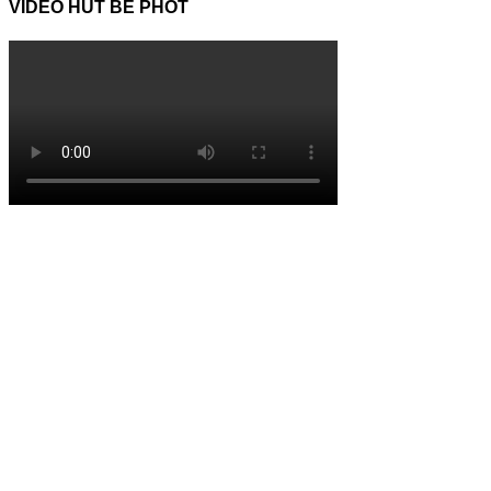
VIDEO HÚT BỂ PHỐT