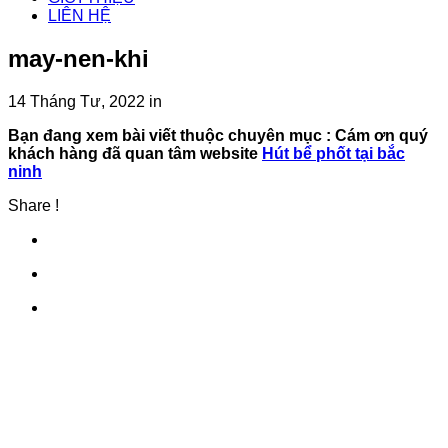
LIÊN HỆ
may-nen-khi
14 Tháng Tư, 2022
in
Bạn đang xem bài viết thuộc chuyên mục
: Cám ơn quý
khách hàng đã quan tâm website
Hút bể phốt tại bắc
ninh
Share !