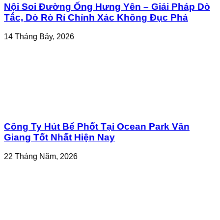
Nội Soi Đường Ống Hưng Yên – Giải Pháp Dò
Tắc, Dò Rò Rỉ Chính Xác Không Đục Phá
14 Tháng Bảy, 2026
Công Ty Hút Bể Phốt Tại Ocean Park Văn
Giang Tốt Nhất Hiện Nay
22 Tháng Năm, 2026