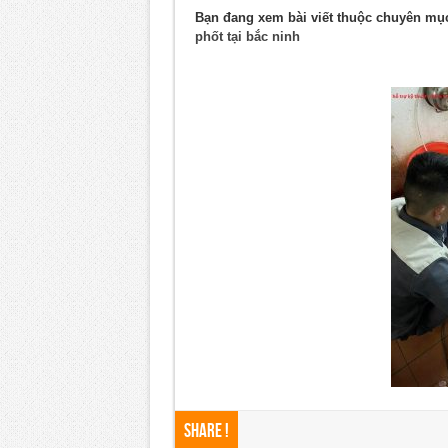
Bạn đang xem bài viết thuộc chuyên m
phốt tại bắc ninh
Share !