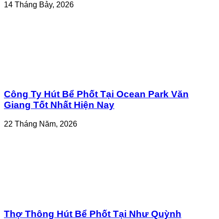
14 Tháng Bảy, 2026
Công Ty Hút Bể Phốt Tại Ocean Park Văn
Giang Tốt Nhất Hiện Nay
22 Tháng Năm, 2026
Thợ Thông Hút Bể Phốt Tại Như Quỳnh