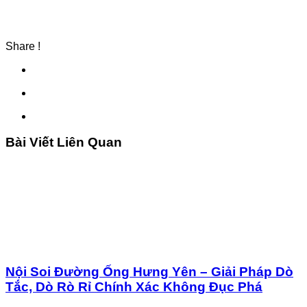
Share !
Bài Viết Liên Quan
Nội Soi Đường Ống Hưng Yên – Giải Pháp Dò
Tắc, Dò Rò Rỉ Chính Xác Không Đục Phá