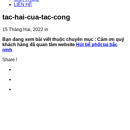
LIÊN HỆ
tac-hai-cua-tac-cong
15 Tháng Hai, 2022
in
Bạn đang xem bài viết thuộc chuyên mục
: Cám ơn quý
khách hàng đã quan tâm website
Hút bể phốt tại bắc
ninh
Share !