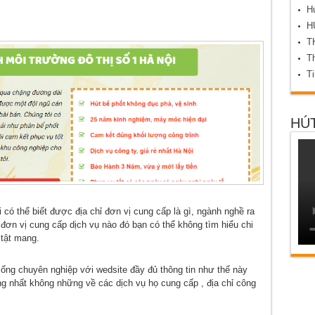
Hú
H
T
Th
T
HÚT
i có thể biết được địa chỉ đơn vị cung cấp là gì, ngành nghề ra
đơn vị cung cấp dịch vụ nào đó bạn có thể không tìm hiểu chi
 tật mang.
ng chuyên nghiệp với wedsite đầy đủ thông tin như thế này
ởng nhất không những về các dịch vụ họ cung cấp , địa chỉ công