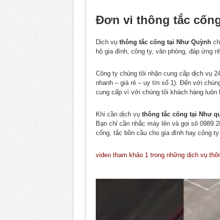
Đơn vi thông tắc cốn
Dịch vụ
thông tắc cống tại Như Quỳnh
chú
hộ gia đình, công ty, văn phòng, đáp ứng n
Công ty chúng tôi nhận cung cấp dịch vụ 24/
nhanh – giá rẻ – uy tín số 1). Đến với chún
cung cấp vì với chúng tôi khách hàng luôn
Khi cần dịch vụ
thông tắc cống tại Như q
Bạn chỉ cần nhắc máy lên và gọi sô 0989.28
cống, tắc bồn cầu cho gia đình hay công ty
video tham khảo 1 trong những dịch vụ thô