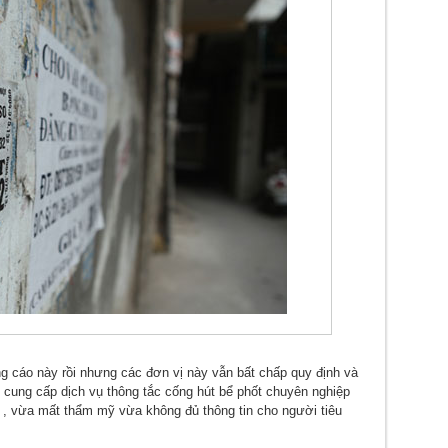
 cáo này rồi nhưng các đơn vị này vẫn bất chấp quy định và
vị cung cấp dịch vụ thông tắc cống hút bể phốt chuyên nghiệp
 , vừa mất thẩm mỹ vừa không đủ thông tin cho người tiêu