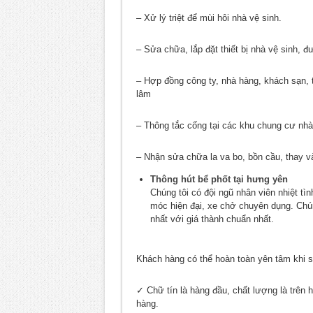
– Xử lý triệt để mùi hôi nhà vệ sinh.
– Sửa chữa, lắp đặt thiết bị nhà vệ sinh, đ
– Hợp đồng công ty, nhà hàng, khách sạn, 
lâm
– Thông tắc cống tại các khu chung cư nh
– Nhận sửa chữa la va bo, bồn cầu, thay 
Thông hút bể phốt tại hưng yên
Chúng tôi có đội ngũ nhân viên nhiệt t
móc hiện đại, xe chở chuyên dụng. Chú
nhất với giá thành chuẩn nhất.
Khách hàng có thể hoàn toàn yên tâm khi s
✓ Chữ tín là hàng đầu, chất lượng là trên h
hàng.