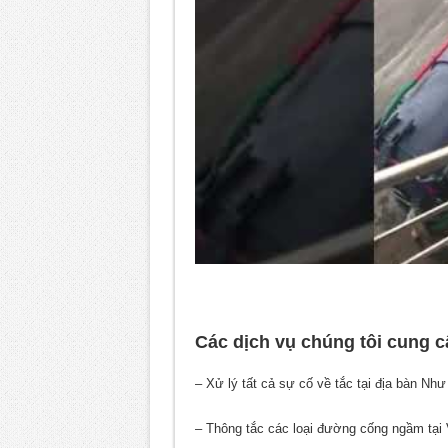
Các dịch vụ chúng tôi cung 
– Xử lý tất cả sự cố về tắc tại địa bàn Nh
– Thông tắc các loại đường cống ngầm tại