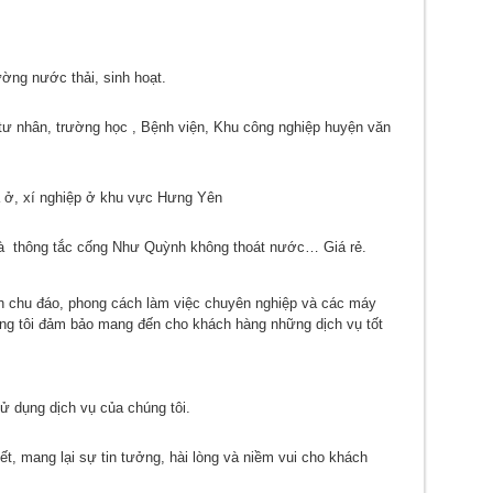
ường nước thải, sinh hoạt.
tư nhân, trường học , Bệnh viện, Khu công nghiệp huyện văn
à ở, xí nghiệp ở khu vực Hưng Yên
và thông tắc cống Như Quỳnh không thoát nước… Giá rẻ.
ình chu đáo, phong cách làm việc chuyên nghiệp và các máy
ng tôi đảm bảo mang đến cho khách hàng những dịch vụ tốt
ử dụng dịch vụ của chúng tôi.
ết, mang lại sự tin tưởng, hài lòng và niềm vui cho khách