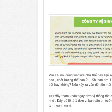
Với cái nội dung wedsite như thế nay liệu a
sao , chất lượng thế nào ?… Khi bạn tìm 1 
tiết hay không? Nếu xẩy ra vấn đè tiền mất
=>>Hãy tham khảo ngay đơn vị thông tắc cố
nhé . Đây có lẽ là 1 đơn vị bạn cần tin tư
ty , ngành nghề…