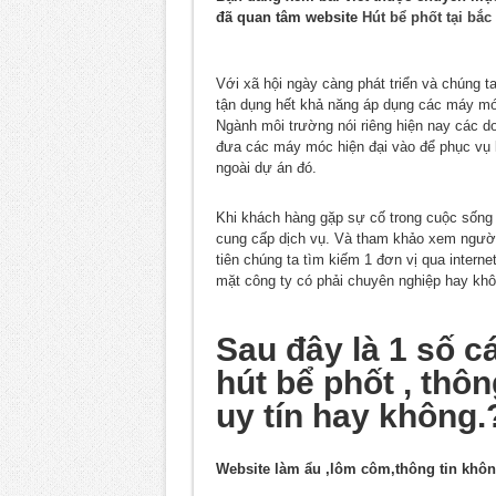
đã quan tâm website
Hút bể phốt tại bắc
Với xã hội ngày càng phát triển và chúng 
tận dụng hết khả năng áp dụng các máy móc
Ngành môi trường nói riêng hiện nay các do
đưa các máy móc hiện đại vào để phục vụ
ngoài dự án đó.
Khi khách hàng gặp sự cố trong cuộc sống 
cung cấp dịch vụ. Và tham khảo xem người 
tiên chúng ta tìm kiếm 1 đơn vị qua interne
mặt công ty có phải chuyên nghiệp hay khô
Sau đây là 1 số c
hút bể phốt , thô
uy tín hay không.
Website làm ẩu ,lôm côm,thông tin khôn