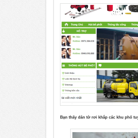
Bạn thấy dán tờ rơi khắp các khu phố t