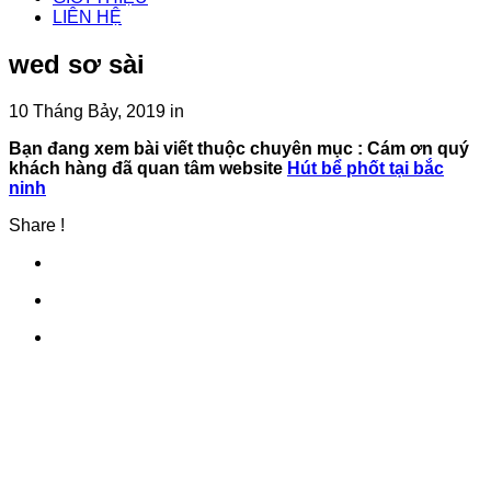
LIÊN HỆ
wed sơ sài
10 Tháng Bảy, 2019
in
Bạn đang xem bài viết thuộc chuyên mục
: Cám ơn quý
khách hàng đã quan tâm website
Hút bể phốt tại bắc
ninh
Share !