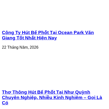
Công Ty Hút Bể Phốt Tại Ocean Park Văn
Giang Tốt Nhất Hiện Nay
22 Tháng Năm, 2026
Thợ Thông Hút Bể Phốt Tại Như Quỳnh
Chuyên Nghiệp, Nhiều Kinh Nghiệm – Gọi Là
Có