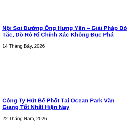
Nội Soi Đường Ống Hưng Yên – Giải Pháp Dò
Tắc, Dò Rò Rỉ Chính Xác Không Đục Phá
14 Tháng Bảy, 2026
Công Ty Hút Bể Phốt Tại Ocean Park Văn
Giang Tốt Nhất Hiện Nay
22 Tháng Năm, 2026