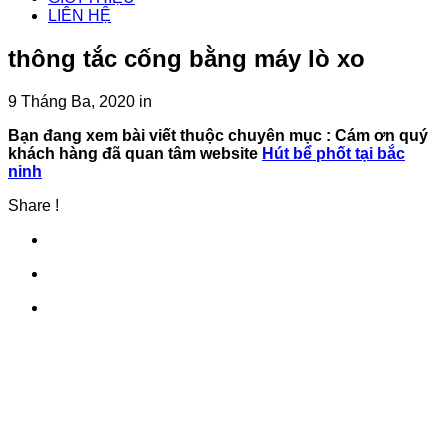
LIÊN HỆ
thông tắc cống bằng máy lò xo
9 Tháng Ba, 2020
in
Bạn đang xem bài viết thuộc chuyên mục
: Cám ơn quý
khách hàng đã quan tâm website
Hút bể phốt tại bắc
ninh
Share !