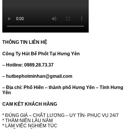
THÔNG TIN LIÊN HỆ
Công Ty Hút Bể Phốt Tại Hưng Yên
– Hotline: 0989.28.73.37
– hutbephotminhan@gmail.com
– Địa chỉ: Phố Hiến – thành phố Hưng Yên – Tỉnh Hưng
Yên
CAM KẾT KHÁCH HÀNG
* ĐÚNG GIÁ – CHẤT LƯỢNG – UY TÍN- PHỤC VỤ 24/7
* THÂM NIÊN LÂU NĂM
* LÀM VIỆC NGHIÊM TÚC