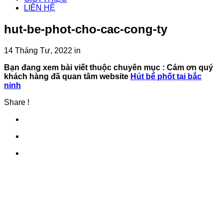
LIÊN HỆ
hut-be-phot-cho-cac-cong-ty
14 Tháng Tư, 2022
in
Bạn đang xem bài viết thuộc chuyên mục
: Cám ơn quý
khách hàng đã quan tâm website
Hút bể phốt tại bắc
ninh
Share !