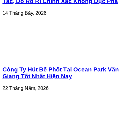
Tắc, Dò Rò Rỉ Chính Xác Không Đục Phá
14 Tháng Bảy, 2026
Công Ty Hút Bể Phốt Tại Ocean Park Văn
Giang Tốt Nhất Hiện Nay
22 Tháng Năm, 2026