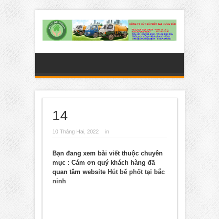
14
10 Tháng Hai, 2022
in
Bạn đang xem bài viết thuộc chuyên
mục
: Cám ơn quý khách hàng đã
quan tâm website
Hút bể phốt tại bắc
ninh