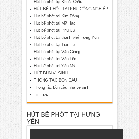
Hút bể phốt tại Khoái Châu
HÚT BỂ PHỐT TẠI KHU CÔNG NGHIỆP
Hút bể phốt tại Kim Động
Hút bể phốt tại Mỹ Hào
Hút bể phốt tại Phù Cừ
Hút bể phốt tại thành phố Hưng Yên
Hút bể phốt tại Tiên Lữ
Hút bể phốt tại Văn Giang
Hút bể phốt tại Văn Lâm
Hút bể phốt tại Yên Mỹ
HÚT BÙN VI SINH
THÔNG TẮC BỒN CẦU
Thông tắc bồn cầu nhà vệ sinh
Tin Tức
HÚT BỂ PHỐT TẠI HƯNG
YÊN