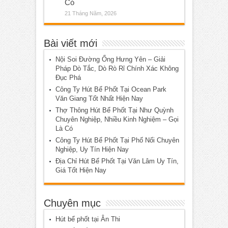
Có
21 Tháng Năm, 2026
Bài viết mới
Nội Soi Đường Ống Hưng Yên – Giải
Pháp Dò Tắc, Dò Rò Rỉ Chính Xác Không
Đục Phá
Công Ty Hút Bể Phốt Tại Ocean Park
Văn Giang Tốt Nhất Hiện Nay
Thợ Thông Hút Bể Phốt Tại Như Quỳnh
Chuyên Nghiệp, Nhiều Kinh Nghiệm – Gọi
Là Có
Công Ty Hút Bể Phốt Tại Phố Nối Chuyên
Nghiệp, Uy Tín Hiện Nay
Địa Chỉ Hút Bể Phốt Tại Văn Lâm Uy Tín,
Giá Tốt Hiện Nay
Chuyên mục
Hút bể phốt tại Ân Thi