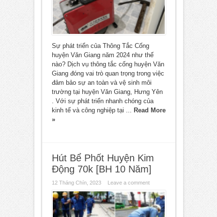
Sự phát triển của Thông Tắc Cống
huyện Văn Giang năm 2024 như thế
nào? Dịch vụ thông tắc cống huyện Văn
Giang đóng vai trò quan trọng trong việc
đảm bảo sự an toàn và vệ sinh môi
trường tại huyện Văn Giang, Hưng Yên
. Với sự phát triển nhanh chóng của
kinh tế và công nghiệp tại ...
Read More
»
Hút Bể Phốt Huyện Kim
Động 70k [BH 10 Năm]
12 Tháng Chín, 2023
Leave a comment