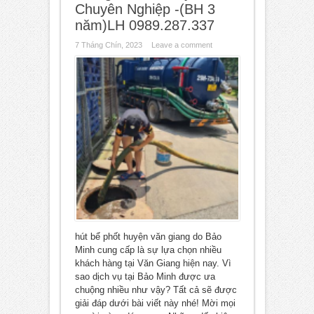
Chuyên Nghiệp -(BH 3
năm)LH 0989.287.337
7 Tháng Chín, 2023
Leave a comment
hút bể phốt huyện văn giang do Bảo
Minh cung cấp là sự lựa chọn nhiều
khách hàng tại Văn Giang hiện nay. Vì
sao dịch vụ tại Bảo Minh được ưa
chuộng nhiều như vậy? Tất cả sẽ được
giải đáp dưới bài viết này nhé! Mời mọi