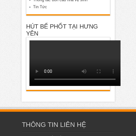
Tin Tức
HÚT BỂ PHỐT TẠI HƯNG
YÊN
THÔNG TIN LIÊN HỆ