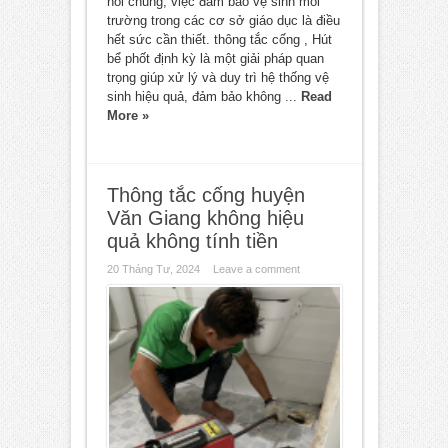
nói chung, việc đảm bảo vệ sinh môi
trường trong các cơ sở giáo dục là điều
hết sức cần thiết. thông tắc cống , Hút
bể phốt định kỳ là một giải pháp quan
trọng giúp xử lý và duy trì hệ thống vệ
sinh hiệu quả, đảm bảo không ...
Read
More »
Thông tắc cống huyện
Văn Giang không hiệu
quả không tính tiền
20 Tháng Tư, 2024
Leave a comment