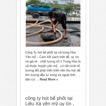
Công Ty hút bể phốt tại xã trung Hòa
Yên mỹ – Cam kết sạch triệt để, uy tín
và giá rẻ , chất lượng số 1 Trung Hòa là
xã thuộc huyện yên mỹ , có nền kinh tế
tương đối phát triển triển nên thu hút rất
lớn lượng đầu tư trong và ngoài tỉnh ,
dân cư ...
Read More »
công ty hút bể phốt tại
Liêu Xá yên mỹ uy tín ,