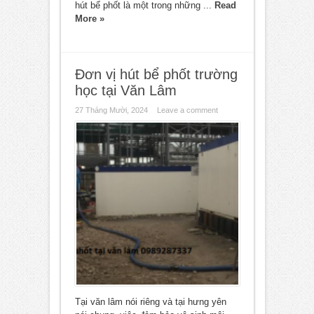
hút bể phốt là một trong những ...
Read
More »
Đơn vị hút bể phốt trường
học tại Văn Lâm
27 Tháng Mười, 2024
Leave a comment
Tại văn lâm nói riêng và tại hưng yên