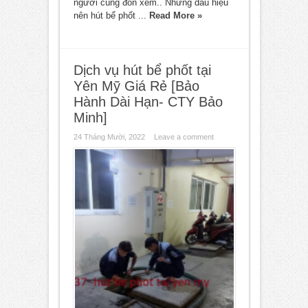
người cùng đón xem.. Những dấu hiệu
nên hút bể phốt ...
Read More »
Dịch vụ hút bể phốt tại
Yên Mỹ Giá Rẻ [Bảo
Hành Dài Hạn- CTY Bảo
Minh]
24 Tháng Mười, 2022
Leave a comment