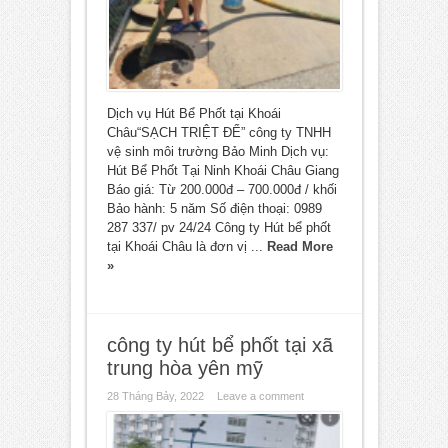
Dịch vụ Hút Bể Phốt tại Khoái
Châu“SẠCH TRIỆT ĐỂ” công ty TNHH
vệ sinh môi trường Bảo Minh Dịch vụ:
Hút Bể Phốt Tại Ninh Khoái Châu Giang
Báo giá: Từ 200.000đ – 700.000đ / khối
Bảo hành: 5 năm Số điện thoại: 0989
287 337/ pv 24/24 Công ty Hút bể phốt
tại Khoái Châu là đơn vị ...
Read More
»
công ty hút bể phốt tại xã
trung hòa yên mỹ
28 Tháng Bảy, 2022
Leave a comment