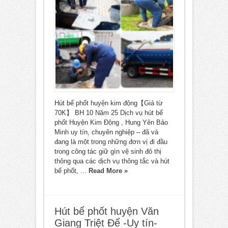
Hút bể phốt huyện kim động【Giá từ
70K】 BH 10 Năm 25 Dịch vụ hút bể
phốt Huyện Kim Động , Hung Yên Bảo
Minh uy tín, chuyên nghiệp – đã và
đang là một trong những đơn vị đi đầu
trong công tác giữ gìn vệ sinh đô thị
thông qua các dịch vụ thông tắc và hút
bể phốt, ...
Read More »
Hút bể phốt huyện Văn
Giang Triệt Để -Uy tín-