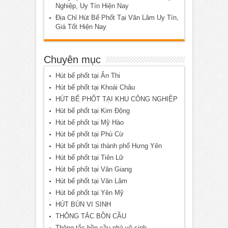
Nghiệp, Uy Tín Hiện Nay
Địa Chỉ Hút Bể Phốt Tại Văn Lâm Uy Tín,
Giá Tốt Hiện Nay
Chuyên mục
Hút bể phốt tại Ân Thi
Hút bể phốt tại Khoái Châu
HÚT BỂ PHỐT TẠI KHU CÔNG NGHIỆP
Hút bể phốt tại Kim Động
Hút bể phốt tại Mỹ Hào
Hút bể phốt tại Phù Cừ
Hút bể phốt tại thành phố Hưng Yên
Hút bể phốt tại Tiên Lữ
Hút bể phốt tại Văn Giang
Hút bể phốt tại Văn Lâm
Hút bể phốt tại Yên Mỹ
HÚT BÙN VI SINH
THÔNG TẮC BỒN CẦU
Thông tắc bồn cầu nhà vệ sinh