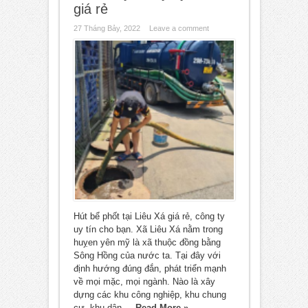
giá rẻ
27 Tháng Bảy, 2022
Leave a comment
Hút bể phốt tại Liêu Xá giá rẻ, công ty
uy tín cho bạn. Xã Liêu Xá nằm trong
huỵen yên mỹ là xã thuộc đồng bằng
Sông Hồng của nước ta. Tại đây với
định hướng đúng đắn, phát triển mạnh
về mọi mặc, mọi ngành. Nào là xây
dựng các khu công nghiệp, khu chung
cư, khu dân ...
Read More »