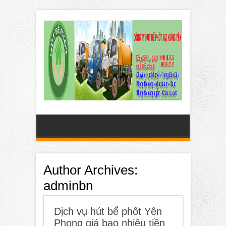
Author Archives:
adminbn
Dịch vụ hút bể phốt Yên
Phong giá bao nhiêu tiền