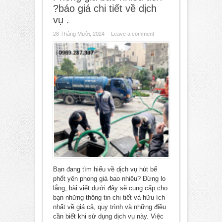
?báo giá chi tiết về dịch
vụ .
28 Tháng Mười, 2024
Leave a comment
Bạn đang tìm hiểu về dịch vụ hút bể
phốt yên phong giá bao nhiêu? Đừng lo
lắng, bài viết dưới đây sẽ cung cấp cho
bạn những thông tin chi tiết và hữu ích
nhất về giá cả, quy trình và những điều
cần biết khi sử dụng dịch vụ này. Việc