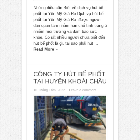
Những điều cần Biết về dịch vụ hút bể
phốt tại Yên Mỹ Giá Rẻ Dịch vụ hút bể
phốt tại Yên Mỹ Giá Rẻ được người
dân quan tâm nhằm hạn chế tình trạng ô
nhiễm môi trường và đảm bảo sức
khỏe. Có rất nhiều người chưa biết đến
hút bể phốt là gì, tại sao phải hút ...
Read More »
CÔNG TY HÚT BỂ PHỐT
TẠI HUYỆN KHOÁI CHÂU
10 Tháng Tám, 2022
Leave a comment