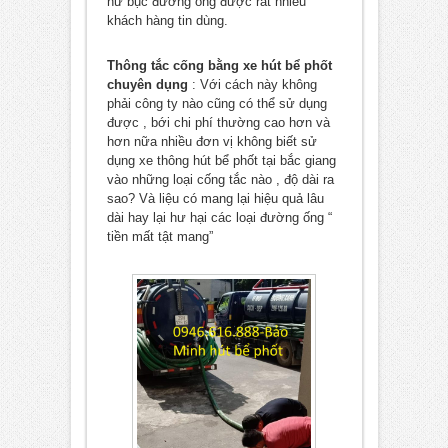
hư bục đường ống được rất nhiều
khách hàng tin dùng.
Thông tắc cống bằng xe hút bể phốt
chuyên dụng
: Với cách này không
phải công ty nào cũng có thể sử dụng
được , bới chi phí thường cao hơn và
hơn nữa nhiều đơn vị không biết sử
dụng xe thông hút bể phốt tại bắc giang
vào những loại cống tắc nào , độ dài ra
sao? Và liệu có mang lại hiệu quả lâu
dài hay lại hư hại các loại đường ống “
tiền mất tật mang”