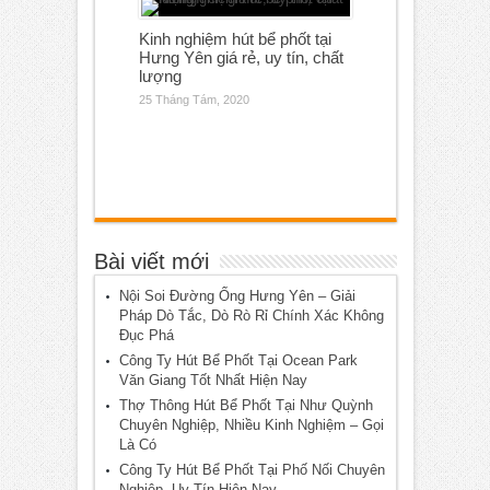
Kinh nghiệm hút bể phốt tại
Hưng Yên giá rẻ, uy tín, chất
lượng
25 Tháng Tám, 2020
Bài viết mới
Nội Soi Đường Ống Hưng Yên – Giải
Pháp Dò Tắc, Dò Rò Rỉ Chính Xác Không
Đục Phá
Công Ty Hút Bể Phốt Tại Ocean Park
Văn Giang Tốt Nhất Hiện Nay
Thợ Thông Hút Bể Phốt Tại Như Quỳnh
Chuyên Nghiệp, Nhiều Kinh Nghiệm – Gọi
Là Có
Công Ty Hút Bể Phốt Tại Phố Nối Chuyên
Nghiệp, Uy Tín Hiện Nay