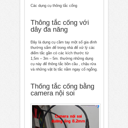
Các dụng cụ thông tắc cống
Thông tắc cống với
dây đa năng
Đây là dụng cụ cầm tay một số gia đình
thường sắm để trong nhà để xử lý các
điểm tắc gần có các kích thước từ
1,5m – 3m – 5m. thường những dụng
cụ này để thông tắc bồn cầu , chậu rửa
và những vật bị tắc nằm ngay cổ ngỗng.
Thống tắc cống bằng
camera nội soi