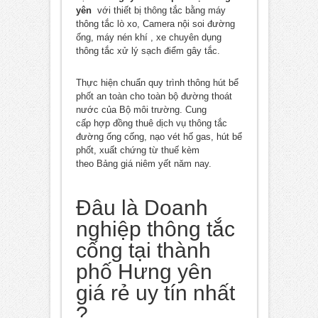
yên
với thiết bị thông tắc bằng máy
thông tắc lò xo, Camera nội soi đường
ống, máy nén khí , xe chuyên dụng
thông tắc xử lý sạch điểm gây tắc.
Thực hiện chuẩn quy trình thông hút bể
phốt an toàn cho toàn bộ đường thoát
nước của Bộ môi trường. Cung
cấp hợp đồng thuê dịch vụ thông tắc
đường ống cống, nạo vét hố gas, hút bể
phốt, xuất chứng từ thuế kèm
theo Bảng giá niêm yết năm nay.
Đâu là Doanh
nghiệp thông tắc
cống tại thành
phố Hưng yên
giá rẻ uy tín nhất
?