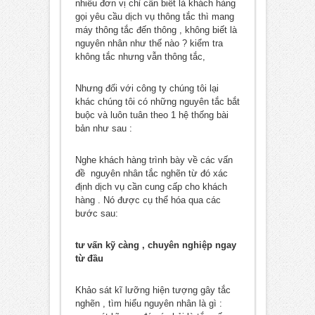
nhiều đơn vị chỉ cần biết là khách hàng
gọi yêu cầu dịch vụ thông tắc thì mang
máy thông tắc đến thông , không biết là
nguyên nhân như thế nào ? kiểm tra
không tắc nhưng vẫn thông tắc,
Nhưng đối với công ty chúng tôi lại
khác chúng tôi có những nguyên tắc bắt
buộc và luôn tuân theo 1 hệ thống bài
bản như sau :
Nghe khách hàng trình bày về các vấn
đề nguyên nhân tắc nghẽn từ đó xác
định dịch vụ cần cung cấp cho khách
hàng . Nó được cụ thể hóa qua các
bước sau:
tư vấn kỹ càng , chuyên nghiệp ngay
từ đầu
Khảo sát kĩ lưỡng hiện tượng gây tắc
nghẽn , tìm hiểu nguyên nhân là gì :