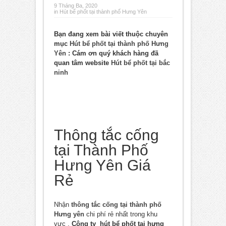
9 Tháng Ba, 2020
in
Hút bể phốt tại thành phố Hưng Yên
Bạn đang xem bài viết thuộc chuyên
mục
Hút bể phốt tại thành phố Hưng
Yên
: Cám ơn quý khách hàng đã
quan tâm website
Hút bể phốt tại bắc
ninh
Thông tắc cống
tại Thành Phố
Hưng Yên Giá
Rẻ
Nhận
thông tắc cống tại thành phố
Hưng yên
chi phí rẻ nhất trong khu
vực .
Công ty hút bể phốt tại hưng