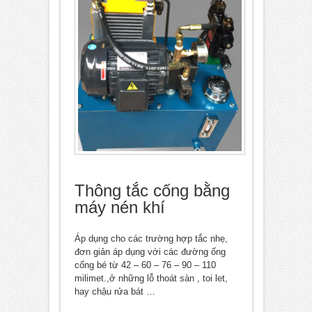
Thông tắc cống bằng
máy nén khí
Áp dụng cho các trường hợp tắc nhẹ,
đơn giản áp dụng với các đường ống
cống bé từ 42 – 60 – 76 – 90 – 110
milimet.,ở những lỗ thoát sàn , toi let,
hay chậu rửa bát …