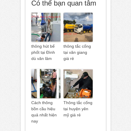
Có thể bạn quan tâm
thông hút bể
thông tắc cống
phốt tại Đình
tại văn giang
dù văn lâm
giá rẻ
Cách thông
Thông tắc cống
bồn cầu hiệu
tại huyện yên
quả nhất hiện
mỹ giá rẻ
nay