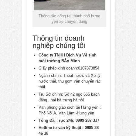
Thông tắc cống tại thành phố hưng
yên xe chuyên dụng
Thông tin doanh
nghiệp chúng tôi
Công ty TNHH Dịch Vụ Vệ sinh
môi trường BẢo Minh
Giấy phép kinh doanh:0107373854
Ngành chính: Thoát nước và Xử lý
nước thải, thu gom vận chuyển rác
thải
Trụ Sở chính: Số 42 ngõ 666 bạch
đằng , hai bà trưng hà nội
Văn phòng giao dịch tại Hưng yên :
Phố Nối A, Văn Lâm -Hưng yên
Tổng Đài Trực 24h: 0989 287 337
Hotline tư vấn kỹ thuật : 0985 38
46 38