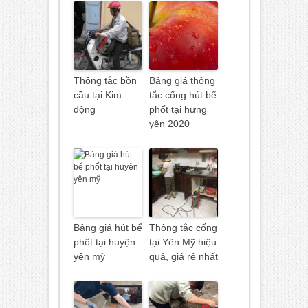
Thông tắc bồn
Bảng giá thông
cầu tại Kim
tắc cống hút bể
động
phốt tại hưng
yên 2020
Bảng giá hút bể
Thông tắc cống
phốt tại huyện
tại Yên Mỹ hiệu
yên mỹ
quả, giá rẻ nhất