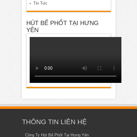
Tin Tức
HÚT BỂ PHỐT TẠI HƯNG
YÊN
THÔNG TIN LIÊN HỆ
Công Ty Hút Bể Phốt Tại Hưng Yên