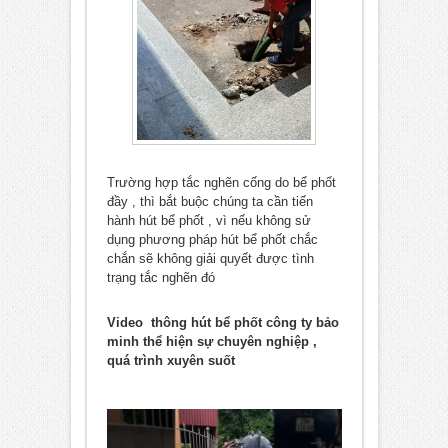
Trường hợp tắc nghẽn cống do bể phốt
đầy , thì bắt buộc chúng ta cần tiến
hành hút bể phốt , vì nếu không sử
dụng phương pháp hút bể phốt chắc
chắn sẽ không giải quyết được tình
trạng tắc nghẽn đó
Video thông hút bể phốt công ty bảo
minh thể hiện sự chuyên nghiệp ,
quá trình xuyên suốt