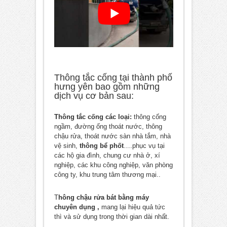
Thông tắc cống tại thành phố
hưng yên bao gồm những
dịch vụ cơ bản sau:
Thông tắc cống các loại:
thông cống
ngầm, đường ống thoát nước, thông
chậu rửa, thoát nước sàn nhà tắm, nhà
vệ sinh,
thông bể phốt
….phục vụ tại
các hộ gia đình, chung cư nhà ở, xí
nghiệp, các khu công nghiệp, văn phòng
công ty, khu trung tâm thương mại..
T
hông chậu rửa bát bằng máy
chuyên dụng ,
mang lại hiệu quả tức
thì và sử dụng trong thời gian dài nhất.