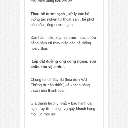
thải theo đúng tiêu chuẩn.
Thau bể nước sạch
, xử lý các hệ
thống tắc nghẽn từ thoát sàn , bể phốt ,
bồn cầu , ống nước sạch…
Đào hầm mới, xây hầm mới, sửa chữa
nâng hầm cũ thay giáp các hệ thống
nước thải.
Lắp đặt đường ống cống ngầm, sửa
chữa khu vệ sinh…
.
Chúng tôi có đầy đủ (hóa đơn VAT
Chứng từ cần thiết ) để khách hàng
thuận tiện thanh toán.
Gía thành hợp lý nhất – bảo hành dài
hạn – uy tín – phục vụ quý khách hàng
mọi lúc mọi nơi.