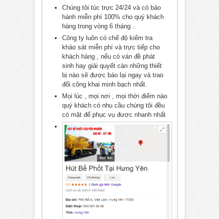
Chúng tôi túc trực 24/24 và có bảo
hành miễn phí 100% cho quý khách
hàng trong vòng 6 tháng .
Công ty luôn có chế độ kiểm tra
khảo sát miễn phí và trực tiếp cho
khách hàng , nếu có ván đề phát
sinh hay giải quyết càn những thiết
bị nào sẽ được báo lại ngay và trao
đổi công khai minh bạch nhất.
Mọi lúc , mọi nơi , mọi thời điểm nào
quý khách có nhu cầu chúng tôi đều
có mặt để phục vụ được nhanh nhất