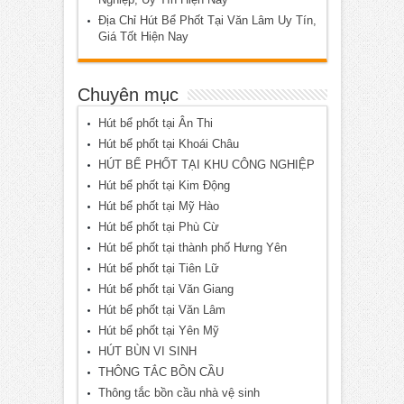
Địa Chỉ Hút Bể Phốt Tại Văn Lâm Uy Tín,
Giá Tốt Hiện Nay
Chuyên mục
Hút bể phốt tại Ân Thi
Hút bể phốt tại Khoái Châu
HÚT BỂ PHỐT TẠI KHU CÔNG NGHIỆP
Hút bể phốt tại Kim Động
Hút bể phốt tại Mỹ Hào
Hút bể phốt tại Phù Cừ
Hút bể phốt tại thành phố Hưng Yên
Hút bể phốt tại Tiên Lữ
Hút bể phốt tại Văn Giang
Hút bể phốt tại Văn Lâm
Hút bể phốt tại Yên Mỹ
HÚT BÙN VI SINH
THÔNG TẮC BỒN CẦU
Thông tắc bồn cầu nhà vệ sinh