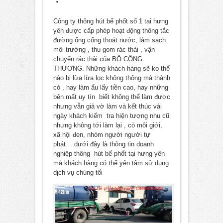
Công ty thông hút bể phốt số 1 tại hưng
yên được cấp phép hoạt động thông tắc
đường ống cống thoát nước, làm sạch
môi trường , thu gom rác thải , vận
chuyển rác thải của BỘ CÔNG
THƯƠNG. Những khách hàng sẽ ko thể
nào bị lừa lừa lọc không thông mà thành
có , hay làm ẩu lấy tiền cao, hay những
bên mất uy tín biết không thể làm được
nhưng vẫn giả vờ làm và kết thúc vài
ngày khách kiểm tra hiện tượng nhu cũ
nhưng không tới làm lại , cò môi giới,
xã hội đen, nhóm người người tự
phát….dưới đây là thông tin doanh
nghiệp thông hút bể phốt tại hưng yên
mà khách hàng có thể yên tâm sử dụng
dịch vụ chúng tối