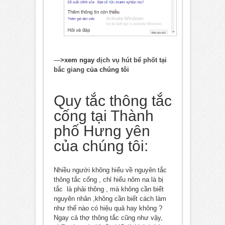
—
>xem ngay
dịch vụ hút bể phốt tại
bắc giang
của chúng tôi
Quy tắc thông tắc
cống tại Thành
phố Hưng yên
của chúng tôi:
Nhiều người không hiểu về nguyên tắc
thông tắc cống , chỉ hiểu nôm na là bị
tắc là phải thông , mà không cần biết
nguyên nhân ,không cần biết cách làm
như thế nào có hiệu quả hay không ?
Ngay cả thợ thông tắc cũng như vậy,