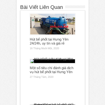
Bài Viết Liên Quan
Hút bể phốt tại Hưng Yên
24/24h, uy tín và giá rẻ
16 Tháng Mười Một, 2020
Một số tiêu chí đánh giá dịch
vụ hút bể phốt tại Hưng Yên
27 Tháng Tám, 2020